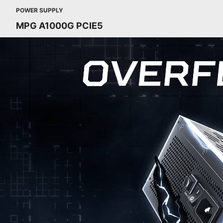
POWER SUPPLY
MPG A1000G PCIE5