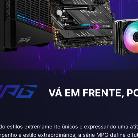
VÁ EM FRENTE, P
ndo estilos extremamente únicos e expressando uma at
enho e estilo extraordinários, a série MPG define o fut