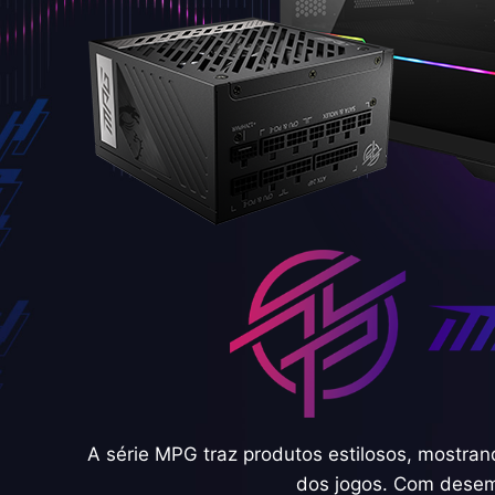
A série MPG traz produtos estilosos, mostra
dos jogos. Com desemp