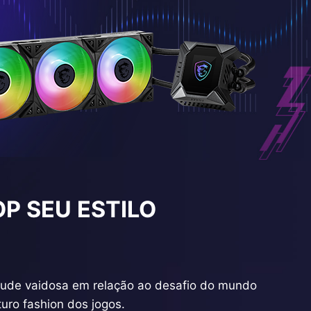
OP SEU ESTILO
itude vaidosa em relação ao desafio do mundo
uro fashion dos jogos.