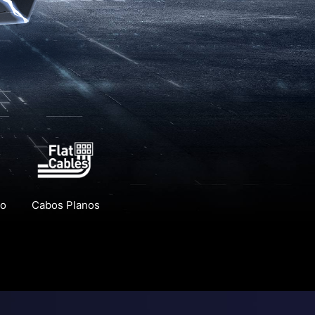
co
Cabos Planos