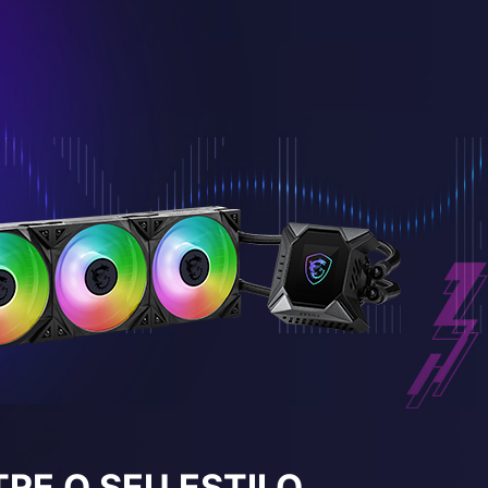
RE O SEU ESTILO