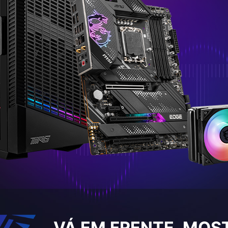
VÁ EM FRENTE, MOST