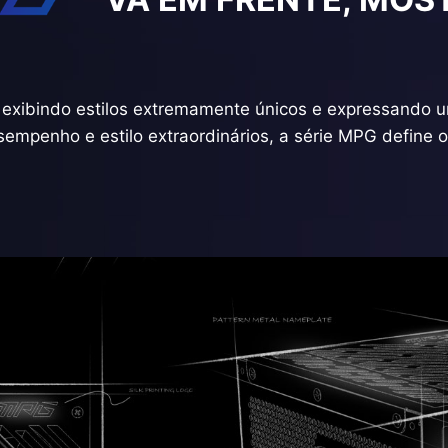
exibindo estilos extremamente únicos e expressando u
mpenho e estilo extraordinários, a série MPG define o