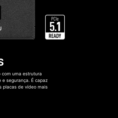
S
o com uma estrutura
e e segurança. É capaz
 placas de vídeo mais