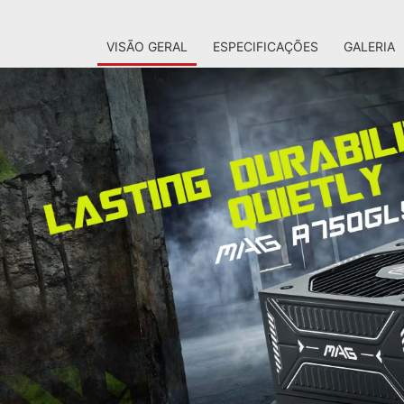
VISÃO GERAL
ESPECIFICAÇÕES
GALERIA