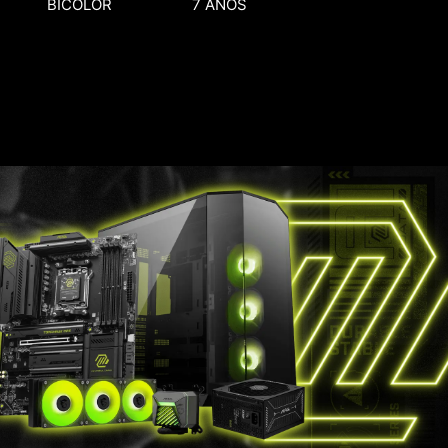
BICOLOR
7 ANOS