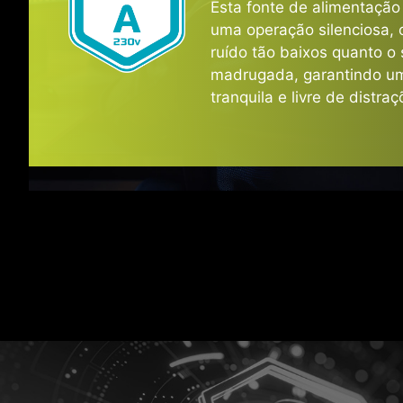
Esta fonte de alimentação 
uma operação silenciosa, 
ruído tão baixos quanto o 
Pico de
madrugada, garantindo um
tranquila e livre de distraç