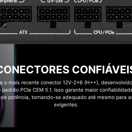
 proporcionando uma entrega
iente.
CONECTORES CONFIÁVEI
ta o mais recente conector 12V-2x6 (H++), desenvolvid
 padrão PCIe CEM 5.1. Isso garante maior confiabilidad
 de potência, tornando-se adequado até mesmo para as
exigentes.