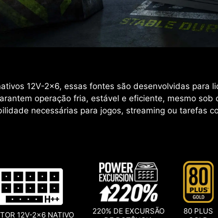
ativos 12V-2x6, essas fontes são desenvolvidas para li
rantem operação fria, estável e eficiente, mesmo sob 
ilidade necessárias para jogos, streaming ou tarefas c
220% DE EXCURSÃO
80 PLUS
TOR 12V-2x6 NATIVO