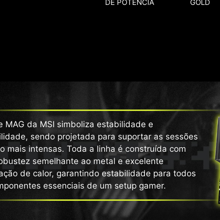
DE POTÊNCIA
GOLD
ie MAG da MSI simboliza estabilidade e
lidade, sendo projetada para suportar as sessões
o mais intensas. Toda a linha é construída com
obustez semelhante ao metal e excelente
ação de calor, garantindo estabilidade para todos
mponentes essenciais de um setup gamer.