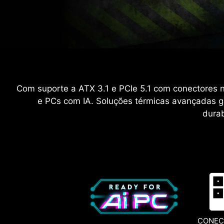
Com suporte a ATX 3.1 e PCIe 5.1 com conectores n
e PCs com IA. Soluções térmicas avançadas ga
durab
CONEC