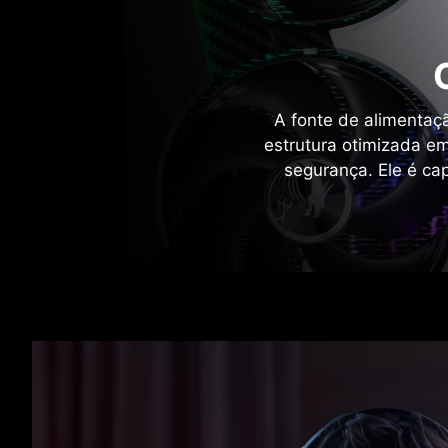
A fonte de alimentaç
estrutura otimizada e
segurança. Ele é c