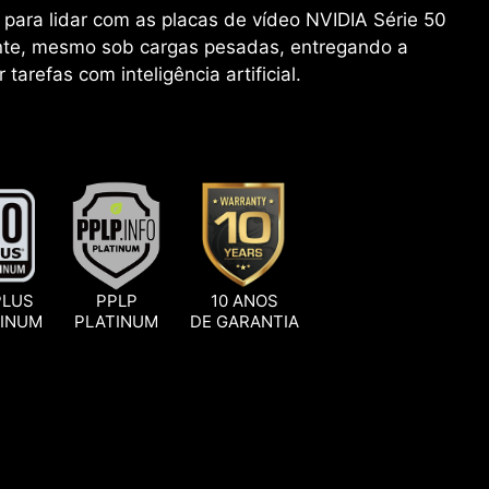
 para lidar com as placas de vídeo NVIDIA Série 50
iente, mesmo sob cargas pesadas, entregando a
tarefas com inteligência artificial.
PLUS
PPLP
10 ANOS
TINUM
PLATINUM
DE GARANTIA