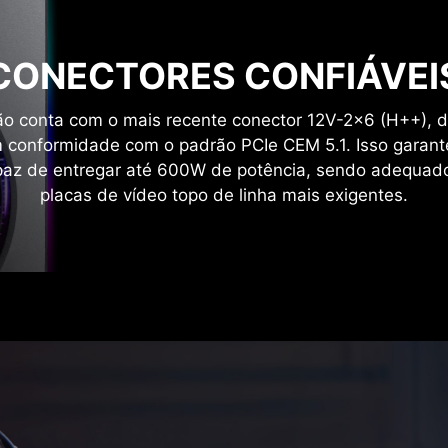
CONECTORES CONFIÁVEI
ão conta com o mais recente conector 12V-2x6 (H++),
m conformidade com o padrão PCIe CEM 5.1. Isso garante
apaz de entregar até 600W de potência, sendo adequad
placas de vídeo topo de linha mais exigentes.