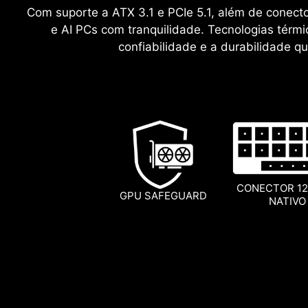
Com suporte a ATX 3.1 e PCIe 5.1, além de conecto
e AI PCs com tranquilidade. Tecnologias térm
confiabilidade e a durabilidade que
CONECTOR 12
GPU SAFEGUARD
NATIVO