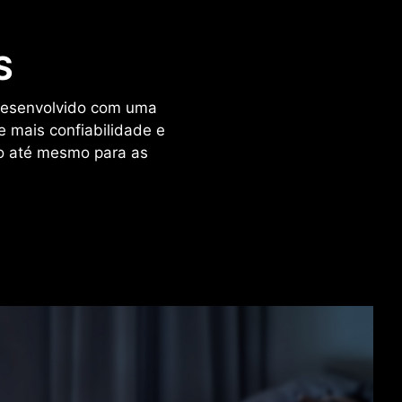
S
 desenvolvido com uma
 mais confiabilidade e
o até mesmo para as