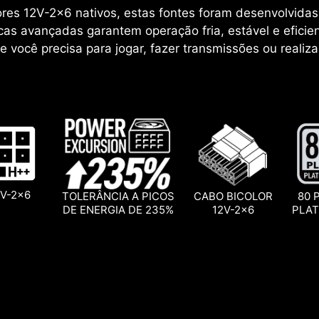
res 12V-2x6 nativos, estas fontes foram desenvolvidas
icas avançadas garantem operação fria, estável e efic
 você precisa para jogar, fazer transmissões ou realizar 
V-2x6
TOLERÂNCIA A PICOS
CABO BICOLOR
80 
DE ENERGIA DE 235%
12V-2x6
PLA