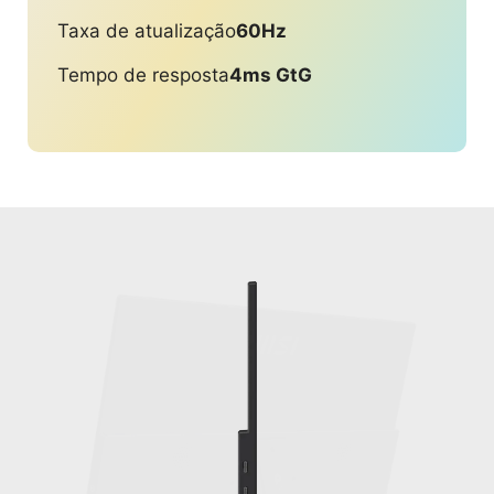
Taxa de atualização
60Hz
Tempo de resposta
4ms GtG