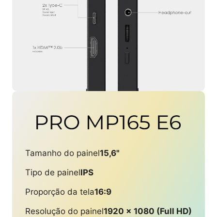
Tamanho do painel
15,6"
Tipo de painel
IPS
Proporção da tela
16:9
Resolução do painel
1920 x 1080 (Full HD)