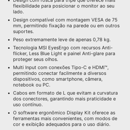
Design com rosca para tripé que oferece mais
flexibilidade para posicionar o monitor ao seu
lado.
Design compatível com montagem VESA de 75
mm, permitindo fixação na parede ou em outros
suportes.
Peso extremamente leve de apenas 0,78 kg.
Tecnologia MSI EyesErgo com recursos Anti-
flicker, Less Blue Light e painel Anti-glare para
proteger seus olhos.
Multi Input com conexões Tipo-C e HDMI™,
permitindo conectar facilmente a diversos
dispositivos, como smartphone, câmera,
notebook ou PC.
Cabos em formato de L que evitam a curvatura
dos conectores, garantindo mais praticidade e
uso contínuo.
O software ergonômico Display Kit oferece as
ferramentas mais convenientes, com modos de
cor e exibição adequados para o uso diário.