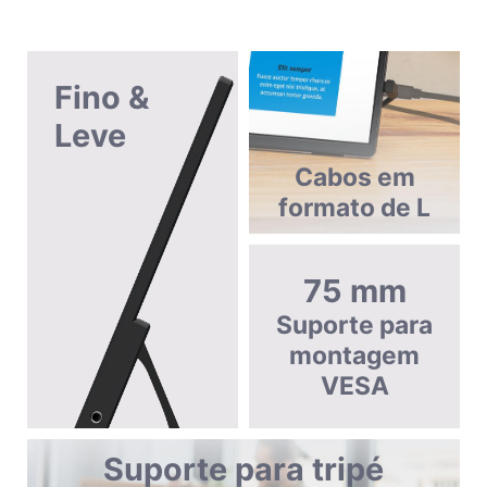
Fino &
Leve
Cabos em
formato de L
75 mm
Suporte para
montagem
VESA
Suporte para tripé