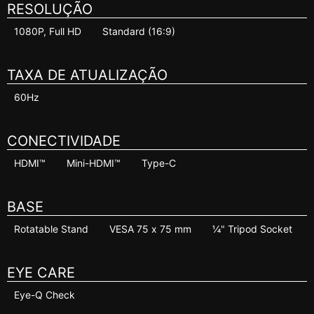
RESOLUÇÃO
1080P, Full HD
Standard (16:9)
TAXA DE ATUALIZAÇÃO
60Hz
CONECTIVIDADE
HDMI™
Mini-HDMI™
Type-C
BASE
Rotatable Stand
VESA 75 x 75 mm
¼" Tripod Socket
EYE CARE
Eye-Q Check