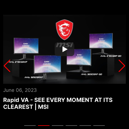
June 06, 2023
A
Rapid VA - SEE EVERY MOMENT AT ITS
CLEAREST | MSI
P