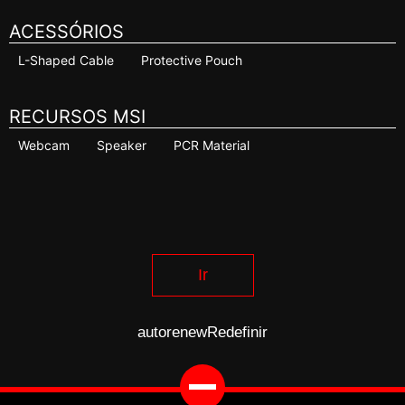
ACESSÓRIOS
L-Shaped Cable
Protective Pouch
RECURSOS MSI
Webcam
Speaker
PCR Material
Ir
autorenew
Redefinir