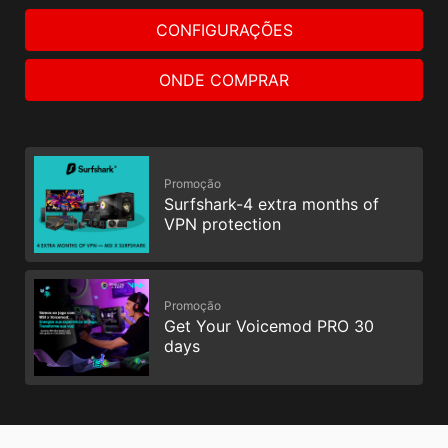
CONFIGURAÇÕES
ONDE COMPRAR
Promoção
Surfshark-4 extra months of
VPN protection
Promoção
Get Your Voicemod PRO 30
days