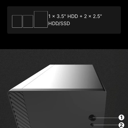
1 x 3.5" HDD + 2 x 2.5"
HDD/SSD
1
2