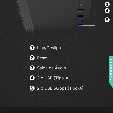
3
4
5
Liga/Desliga
Reset
Feedbac
Saída de Áudio
2 x USB (Tipo-A)
2 x USB 5Gbps (Tipo-A)