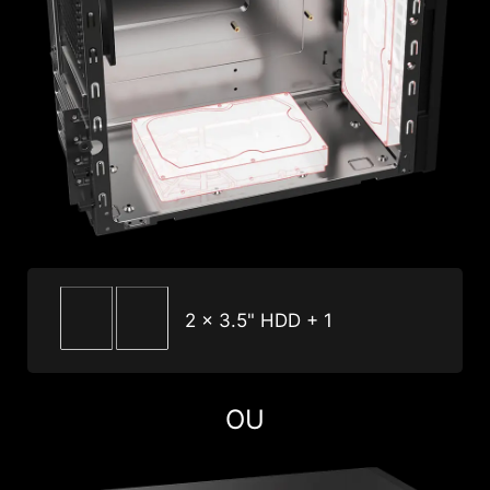
2 x 3.5" HDD + 1
OU