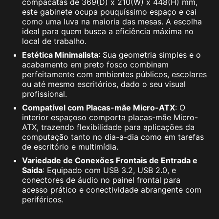
compacatas de 369(D) x 210(W) x 448(H) mm,
este gabinete ocupa pouquíssimo espaço e cai
como uma luva na maioria das mesas. A escolha
ideal para quem busca a eficiência máxima no
local de trabalho.
Estética Minimalista
: Sua geometria simples e o
acabamento em preto fosco combinam
perfeitamente com ambientes públicos, escolares
ou até mesmo escritórios, dado o seu visual
profissional.
Compatível com Placas-mãe Micro-ATX
: O
interior espaçoso comporta placas-mãe Micro-
ATX, trazendo flexibilidade para aplicações da
computação tanto no dia-a-dia como em tarefas
de escritório e multimídia.
Variedade de Conexões Frontais de Entrada e
Saída
: Equipado com USB 3.2, USB 2.0, e
conectores de áudio no painel frontal para
acesso prático e conectividade abrangente com
periféricos.