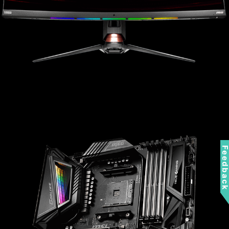
Feedbac