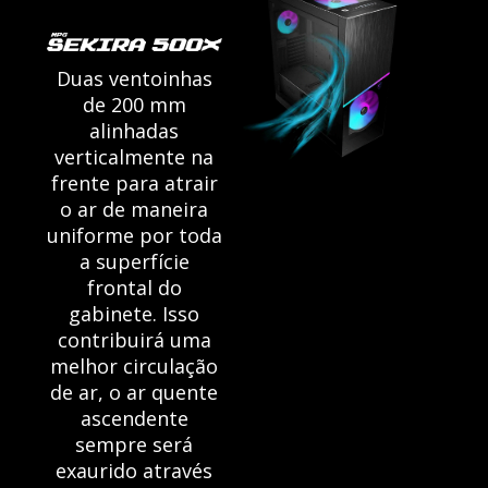
Duas ventoinhas
de 200 mm
alinhadas
verticalmente na
frente para atrair
o ar de maneira
uniforme por toda
a superfície
frontal do
gabinete. Isso
contribuirá uma
melhor circulação
de ar, o ar quente
ascendente
sempre será
exaurido através