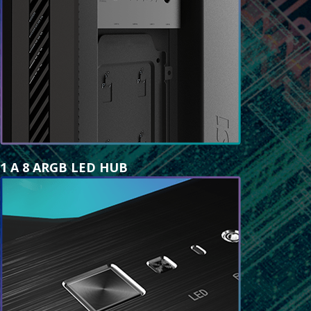
1 A 8 ARGB LED HUB