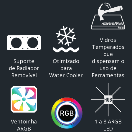
Vidros
Temperados
que
Suporte
Otimizado
dispensam o
de Radiador
para
uso de
Removível
Water Cooler
Ferramentas
Ventoinha
1 a 8 ARGB
ARGB
LED