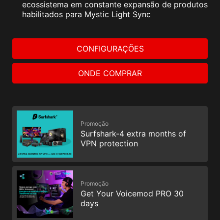
ecossistema em constante expansão de produtos
habilitados para Mystic Light Sync
CONFIGURAÇÕES
ONDE COMPRAR
Promoção
Surfshark-4 extra months of
VPN protection
Promoção
Get Your Voicemod PRO 30
days