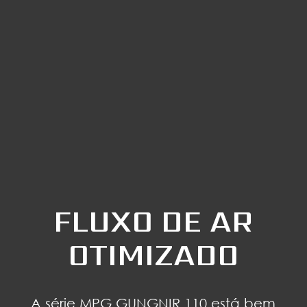
FLUXO DE AR
OTIMIZADO
A série MPG GUNGNIR 110 está bem