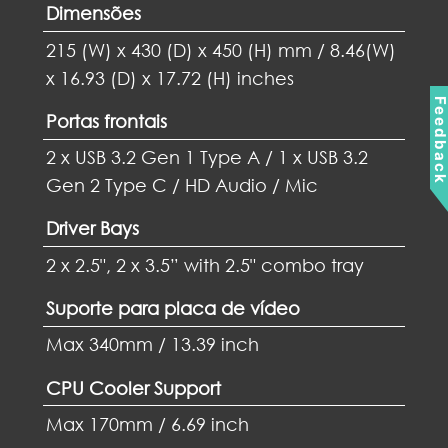
Dimensões
215 (W) x 430 (D) x 450 (H) mm / 8.46(W)
x 16.93 (D) x 17.72 (H) inches
Feedbac
Portas frontais
2 x USB 3.2 Gen 1 Type A / 1 x USB 3.2
Gen 2 Type C / HD Audio / Mic
Driver Bays
2 x 2.5", 2 x 3.5” with 2.5" combo tray
Suporte para placa de vídeo
Max 340mm / 13.39 inch
CPU Cooler Support
Max 170mm / 6.69 inch