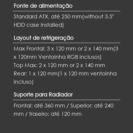
Fonte de alimentação
Standard ATX, até 250 mm(without 3.5"
HDD case installed)
Layout de refrigeração
Max Frontal: 3 x 120 mm or 2 x 140 mm(3
x 120mm Ventoinha RGB inclusos)
Top Max: 2 x 120 mm or 2 x 140 mm
Rear: 1 x 120 mm(1 x 120 mm ventoinha
incluso)
Suporte para Radiador
Frontal: até 360 mm / Superior: até 240
mm / traseiro: até 120 mm