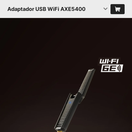
Adaptador USB WiFi AXE5400