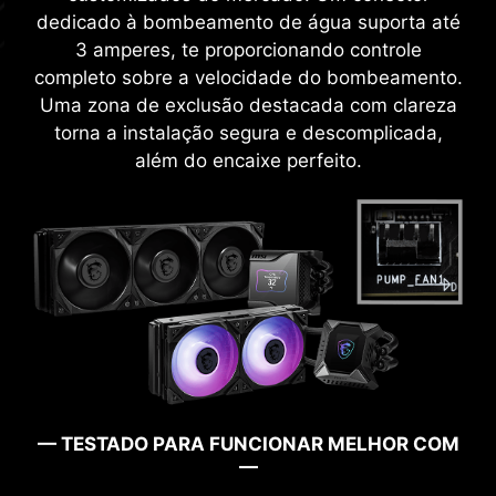
disponíveis para garantir que o sistema seja
dedicado à bombeamento de água suporta até
iniciado com sucesso novamente.
3 amperes, te proporcionando controle
completo sobre a velocidade do bombeamento.
Uma zona de exclusão destacada com clareza
torna a instalação segura e descomplicada,
além do encaixe perfeito.
— TESTADO PARA FUNCIONAR MELHOR COM
—