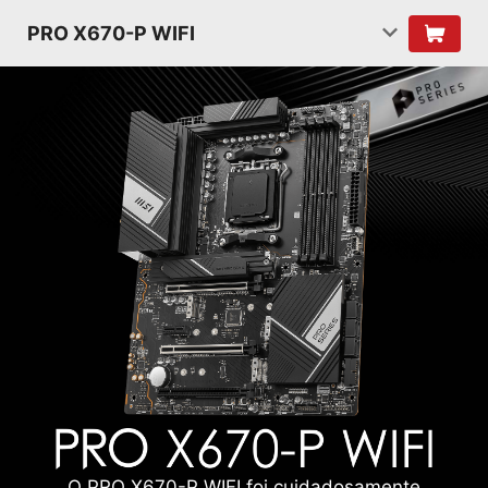
PRO X670-P WIFI
O PRO X670-P WIFI foi cuidadosamente