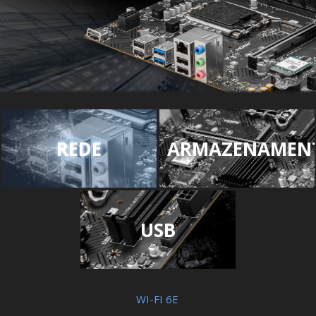
REDE
ARMAZENAMEN
USB
WI-FI 6E