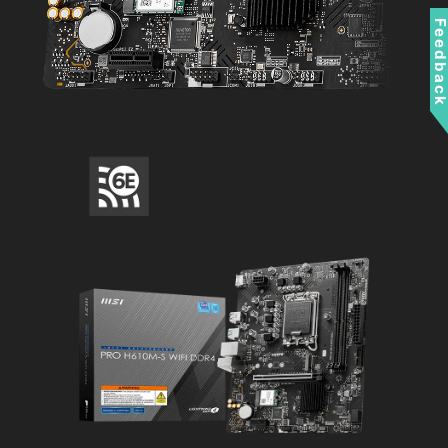
Feedbac