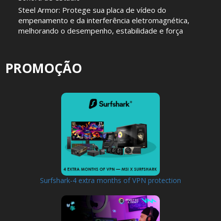
Steel Armor: Protege sua placa de vídeo do
empenamento e da interferência eletromagnética,
melhorando o desempenho, estabilidade e força
PROMOÇÃO
Surfshark-4 extra months of VPN protection