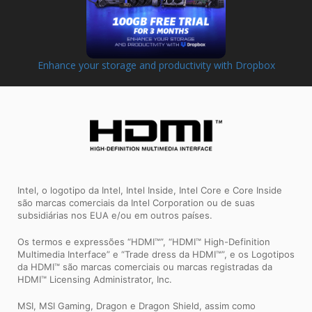
Enhance your storage and productivity with Dropbox
Intel, o logotipo da Intel, Intel Inside, Intel Core e Core Inside
são marcas comerciais da Intel Corporation ou de suas
subsidiárias nos EUA e/ou em outros países.
Os termos e expressões “HDMI™”, “HDMI™ High-Definition
Multimedia Interface” e “Trade dress da HDMI™”, e os Logotipos
da HDMI™ são marcas comerciais ou marcas registradas da
HDMI™ Licensing Administrator, Inc.
MSI, MSI Gaming, Dragon e Dragon Shield, assim como