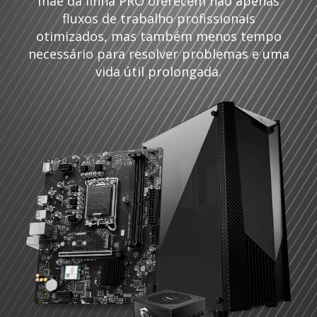
mãe da linha PRO oferecem não apenas
fluxos de trabalho profissionais
otimizados, mas também menos tempo
necessário para resolver problemas e uma
vida útil prolongada.