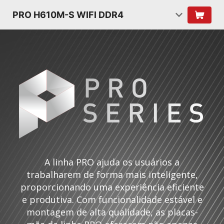
PRO H610M-S WIFI DDR4
A linha PRO ajuda os usuários a
trabalharem de forma mais inteligente,
proporcionando uma experiência eficiente
e produtiva. Com funcionalidade estável e
montagem de alta qualidade, as placas-