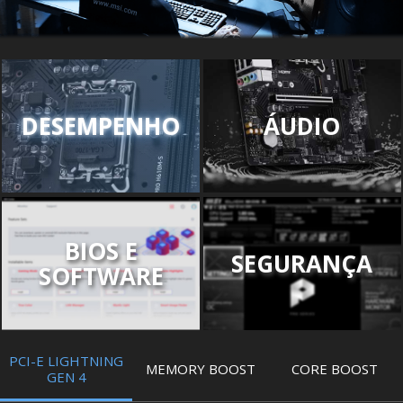
DESEMPENHO
ÁUDIO
BIOS E
SEGURANÇA
SOFTWARE
PCI-E LIGHTNING
MEMORY BOOST
CORE BOOST
GEN 4