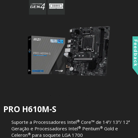
Feedbac
PRO H610M-S
®
Suporte a Processadores Intel
Core™ de 14ª/ 13ª/ 12ª
®
®
Geração e Processadores Intel
Pentium
Gold e
®
Celeron
para soquete LGA 1700