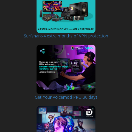
Surfshark-4 extra months of VPN protection
Get Your Voicemod PRO 30 days