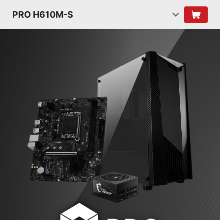
PRO H610M-S