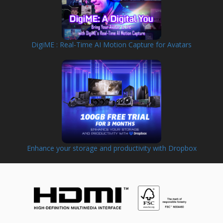
DigiME : Real-Time AI Motion Capture for Avatars
Enhance your storage and productivity with Dropbox