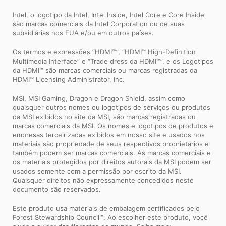
Intel, o logotipo da Intel, Intel Inside, Intel Core e Core Inside
são marcas comerciais da Intel Corporation ou de suas
subsidiárias nos EUA e/ou em outros países.
Os termos e expressões “HDMI™”, “HDMI™ High-Definition
Multimedia Interface” e “Trade dress da HDMI™”, e os Logotipos
da HDMI™ são marcas comerciais ou marcas registradas da
HDMI™ Licensing Administrator, Inc.
MSI, MSI Gaming, Dragon e Dragon Shield, assim como
quaisquer outros nomes ou logotipos de serviços ou produtos
da MSI exibidos no site da MSI, são marcas registradas ou
marcas comerciais da MSI. Os nomes e logotipos de produtos e
empresas terceirizadas exibidos em nosso site e usados ​​nos
materiais são propriedade de seus respectivos proprietários e
também podem ser marcas comerciais. As marcas comerciais e
os materiais protegidos por direitos autorais da MSI podem ser
usados ​​somente com a permissão por escrito da MSI.
Quaisquer direitos não expressamente concedidos neste
documento são reservados.
Este produto usa materiais de embalagem certificados pelo
Forest Stewardship Council™. Ao escolher este produto, você