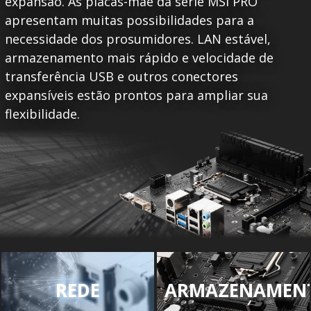
expansão. As placas-mãe da série MSI PRO
apresentam muitas possibilidades para a
necessidade dos prosumidores. LAN estável,
armazenamento mais rápido e velocidade de
transferência USB e outros conectores
expansíveis estão prontos para ampliar sua
flexibilidade.
REDE
ARMAZENAMEN