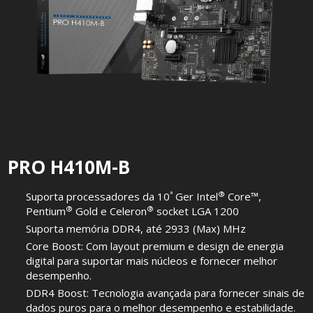
PRO H410M-B
ª
®
Suporta processadores da 10
Ger Intel
Core™,
®
®
Pentium
Gold e Celeron
socket LGA 1200
Suporta memória DDR4, até 2933 (Max) MHz
Core Boost: Com layout premium e design de energia
digital para suportar mais núcleos e fornecer melhor
desempenho.
DDR4 Boost: Tecnologia avançada para fornecer sinais de
dados puros para o melhor desempenho e estabilidade.