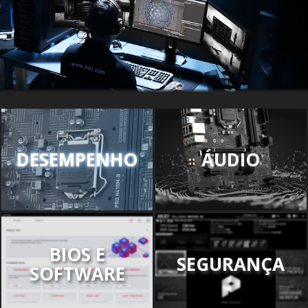
DESEMPENHO
ÁUDIO
BIOS E
SEGURANÇA
SOFTWARE