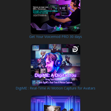
Get Your Voicemod PRO 30 days
DigiME : Real-Time AI Motion Capture for Avatars