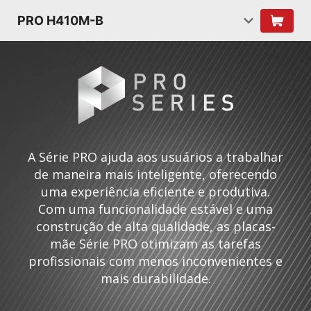
PRO H410M-B
A Série PRO ajuda aos usuários a trabalhar
de maneira mais inteligente, oferecendo
uma experiência eficiente e produtiva.
Com uma funcionalidade estável e uma
construção de alta qualidade, as placas-
mãe Série PRO otimizam as tarefas
profissionais com menos inconvenientes e
mais durabilidade.