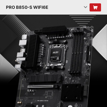
PRO B850-S WIFI6E