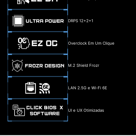
DRPS 12+2+1
Overclock Em Um Clique
M.2 Shield Frozr
LAN 2.5G e Wi-Fi 6E
UI e UX Otimizadas