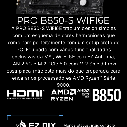
A PRO B850-S WIFI6E traz um design simples
com um esquema de cores harmoniosas que
combinam perfeitamente com um setup preto de
PC. Equipada com várias funcionalidades
exclusivas da MSI, Wi-Fi 6E com EZ Antenna,
LAN 2.5G e M.2 PCIe 5.0 com M.2 Shield Frozr,
essa placa-mãe está mais do que preparada para
encarar os processadores AMD Ryzen™ Série
9000.
Menos etapas, mais controle