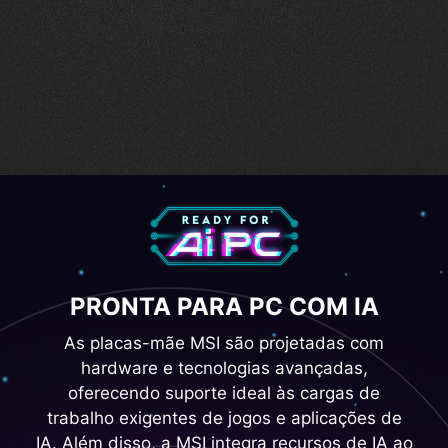
e Qualidade de
Servidor
EZ PCIe Clip II
PRONTA PARA PC COM IA
As placas-mãe MSI são projetadas com
hardware e tecnologias avançadas,
oferecendo suporte ideal às cargas de
trabalho exigentes de jogos e aplicações de
IA. Além disso, a MSI integra recursos de IA ao