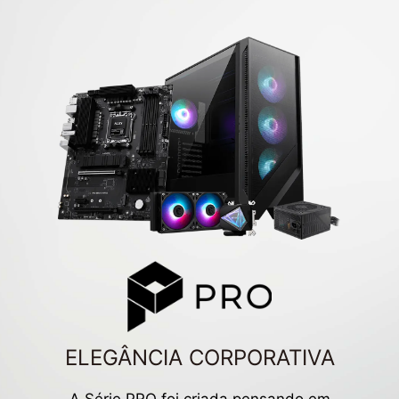
ELEGÂNCIA CORPORATIVA
A Série PRO foi criada pensando em