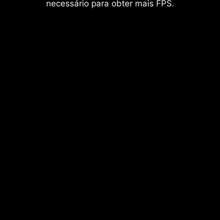
necessário para obter mais FPS.
Slots de memória DDR