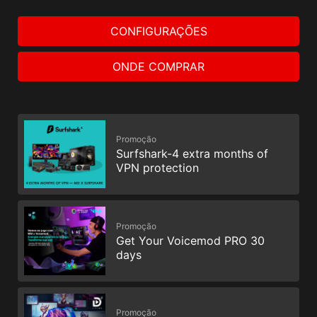
CONFIGURAÇÕES
ONDE COMPRAR
Promoção
Surfshark-4 extra months of
VPN protection
Promoção
Get Your Voicemod PRO 30
days
Promoção