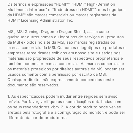
Os termos e expressões “HDMI™”, “HDMI™ High-Definition
Multimedia Interface” e “Trade dress da HDMI™”, e os Logotipos
da HDMI™ são marcas comerciais ou marcas registradas da
HDMI™ Licensing Administrator, Inc.
MSI, MSI Gaming, Dragon e Dragon Shield, assim como
quaisquer outros nomes ou logotipos de serviços ou produtos
da MSI exibidos no site da MSI, são marcas registradas ou
marcas comerciais da MSI. Os nomes e logotipos de produtos e
empresas terceirizadas exibidos em nosso site e usados ​​nos
materiais são propriedade de seus respectivos proprietários e
também podem ser marcas comerciais. As marcas comerciais e
os materiais protegidos por direitos autorais da MSI podem ser
usados ​​somente com a permissão por escrito da MSI.
Quaisquer direitos não expressamente concedidos neste
documento são reservados.
1. As especificações podem mudar entre regiões sem aviso
prévio. Por favor, verifique as especificações detalhadas com
os seus revendedores.<br> 2. A cor do produto pode ver-se
afetada pela fotografia e a configuração do monitor, e pode ser
diferente da cor do produto real.