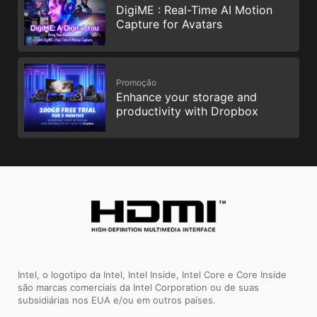
DigiME : Real-Time AI Motion
Capture for Avatars
Promoção
Enhance your storage and
productivity with Dropbox
Intel, o logotipo da Intel, Intel Inside, Intel Core e Core Inside
são marcas comerciais da Intel Corporation ou de suas
subsidiárias nos EUA e/ou em outros países.