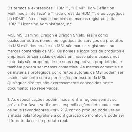
Os termos e expressões “HDMI™”, “HDMI™ High-Definition
Multimedia Interface” e “Trade dress da HDMI™”, e os Logotipos
da HDMI™ são marcas comerciais ou marcas registradas da
HDMI™ Licensing Administrator, Inc.
MSI, MSI Gaming, Dragon e Dragon Shield, assim como
quaisquer outros nomes ou logotipos de serviços ou produtos
da MSI exibidos no site da MSI, são marcas registradas ou
marcas comerciais da MSI. Os nomes e logotipos de produtos e
empresas terceirizadas exibidos em nosso site e usados ​​nos
materiais são propriedade de seus respectivos proprietários e
também podem ser marcas comerciais. As marcas comerciais e
os materiais protegidos por direitos autorais da MSI podem ser
usados ​​somente com a permissão por escrito da MSI.
Quaisquer direitos não expressamente concedidos neste
documento são reservados.
1. As especificações podem mudar entre regiões sem aviso
prévio. Por favor, verifique as especificações detalhadas com
os seus revendedores.<br> 2. A cor do produto pode ver-se
afetada pela fotografia e a configuração do monitor, e pode ser
diferente da cor do produto real.