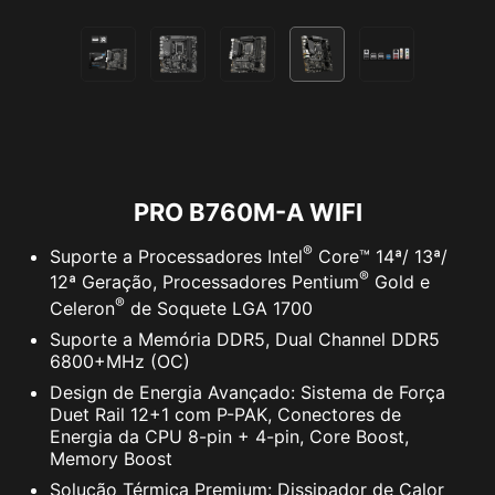
PRO B760M-A WIFI
®
Suporte a Processadores Intel
Core™ 14ª/ 13ª/
®
12ª Geração, Processadores Pentium
Gold e
®
Celeron
de Soquete LGA 1700
Suporte a Memória DDR5, Dual Channel DDR5
6800+MHz (OC)
Design de Energia Avançado: Sistema de Força
Duet Rail 12+1 com P-PAK, Conectores de
Energia da CPU 8-pin + 4-pin, Core Boost,
Memory Boost
Solução Térmica Premium: Dissipador de Calor