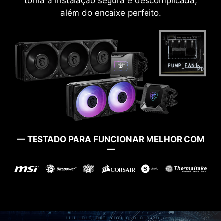
torna a instalação segura e descomplicada,
além do encaixe perfeito.
— TESTADO PARA FUNCIONAR MELHOR COM
—