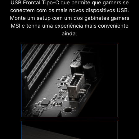
USB Frontal Tipo-C que permite que gamers se
conectem com os mais novos dispositivos USB.
Monte um setup com um dos gabinetes gamers
MSI e tenha uma experiência mais conveniente
ainda.
Crie sua própria obra de arte colorida com
facilidade. Derrame qualquer cor que desejar
com apenas alguns cliques!
INTERFACE EXCLUSIVA DO