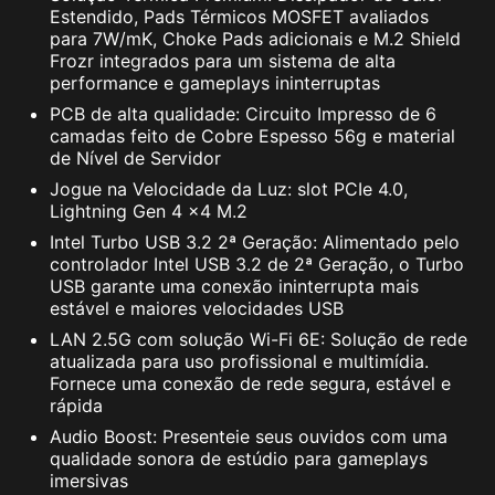
Estendido, Pads Térmicos MOSFET avaliados
para 7W/mK, Choke Pads adicionais e M.2 Shield
Frozr integrados para um sistema de alta
performance e gameplays ininterruptas
PCB de alta qualidade: Circuito Impresso de 6
camadas feito de Cobre Espesso 56g e material
de Nível de Servidor
Jogue na Velocidade da Luz: slot PCIe 4.0,
Lightning Gen 4 x4 M.2
Intel Turbo USB 3.2 2ª Geração: Alimentado pelo
controlador Intel USB 3.2 de 2ª Geração, o Turbo
USB garante uma conexão ininterrupta mais
estável e maiores velocidades USB
LAN 2.5G com solução Wi-Fi 6E: Solução de rede
atualizada para uso profissional e multimídia.
Fornece uma conexão de rede segura, estável e
rápida
Audio Boost: Presenteie seus ouvidos com uma
qualidade sonora de estúdio para gameplays
imersivas