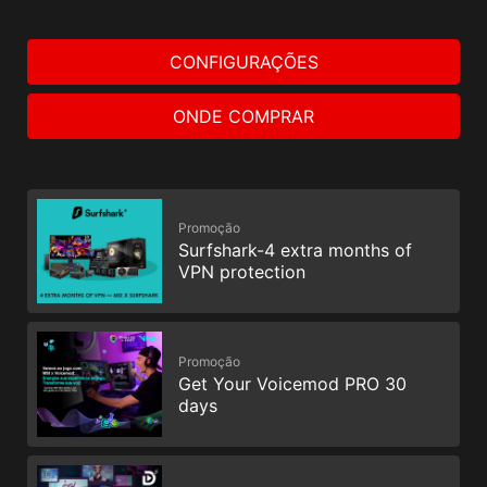
CONFIGURAÇÕES
ONDE COMPRAR
Promoção
Surfshark-4 extra months of
VPN protection
Promoção
Get Your Voicemod PRO 30
days