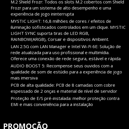
M.2 Shield Frozr: Todos os slots M.2 cobertos com Shield
Frozr para um sistema de alto desempenho e uma
experiência de jogo ininterrupta
MYSTIC LIGHT: 16,8 milhões de cores / efeitos de
iluminação sofisticados controlados em um clique. MYSTIC
LIGHT SYNC suporta tiras de LED RGB,
RAINBOW(ARGB), Corsair e dispositivos Ambient.
LAN 2.5G com LAN Manager e Intel Wi-Fi 6E: Solução de
rede atualizada para uso profissional e multimídia.
Oferece uma conexão de rede segura, estável e rápida
AUDIO BOOST 5: Recompense seus ouvidos com a
qualidade de som de estúdio para a experiência de jogo
mais imersiva
PCB de alta qualidade: PCB de 8 camadas com cobre
espessado de 2 onças e material de nível de servidor
Proteção de E/S pré-instalada: melhor proteção contra
EMI e mais conveniência para a instalação
PROMOÇÃO