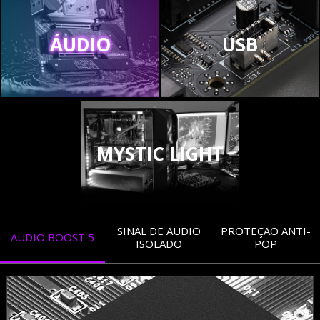
ÁUDIO
USB
MYSTIC LIGHT
SINAL DE AUDIO
PROTEÇÃO ANTI-
AUDIO BOOST 5
ISOLADO
POP