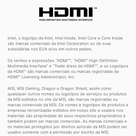
Intel, o logotipo da Intel, Intel Inside, Intel Core e Core Inside
são marcas comerciais da Intel Corporation ou de suas
subsidiárias nos EUA e/ou em outros países.
Os termos e expressões “HDMI™”, “HDMI™ High-Definition
Multimedia Interface” e “Trade dress da HDMI™”, e os Logotipos
da HDMI™ são marcas comerciais ou marcas registradas da
HDMI™ Licensing Administrator, Inc.
MSI, MSI Gaming, Dragon e Dragon Shield, assim como
quaisquer outros nomes ou logotipos de serviços ou produtos
da MSI exibidos no site da MSI, são marcas registradas ou
marcas comerciais da MSI. Os nomes e logotipos de produtos e
empresas terceirizadas exibidos em nosso site e usados ​​nos
materiais são propriedade de seus respectivos proprietários e
também podem ser marcas comerciais. As marcas comerciais e
os materiais protegidos por direitos autorais da MSI podem ser
usados ​​somente com a permissão por escrito da MSI.