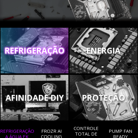
REFRIGERAÇÃO
ENERGIA
AFINIDADE DIY
PROTEÇÃO
CONTROLE
REFRIGERAÇÃO
FROZR AI
PUMP FAN
TOTAL DE
A ÁGUA EK
COOLING
READY