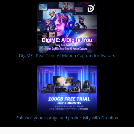
DigiME : Real-Time AI Motion Capture for Avatars
Enhance your storage and productivity with Dropbox