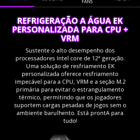
FANS
REFRIGERAÇÃO A ÁGUA EK
PERSONALIZADA PARA CPU +
VRM
Sustente o alto desempenho dos
processadores Intel core de 12ª geração.
Uma solução de resfriamento EK
personalizada oferece resfriamento
impecável para a CPU, VRM e a seção M.2
primária para evitar o estrangulamento
térmico, permitindo que os jogadores
suportem cargas pesadas de jogos sem o
ambiente barulhento. Está prontA para
tudo!