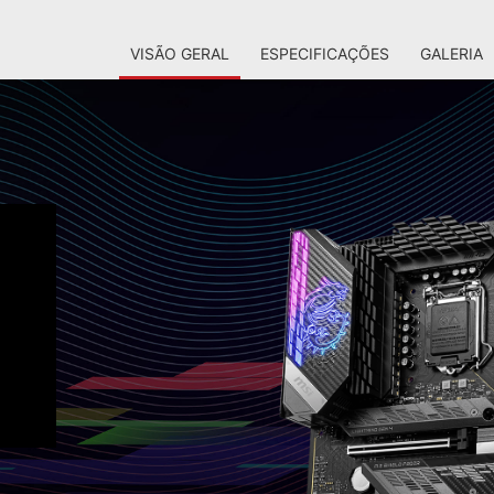
VISÃO GERAL
ESPECIFICAÇÕES
GALERIA