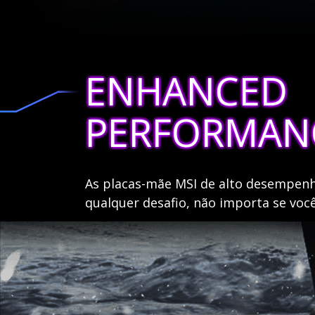
ENHANCED
PERFORMAN
As placas-mãe MSI de alto desempenh
qualquer desafio, não importa se vo