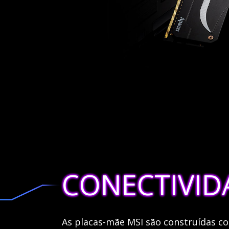
CONECTIVID
As placas-mãe MSI são construídas c