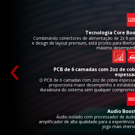
Tecnologia Core Boo
Combinando conectores de alimentação de 2x 8-pi
e design de layout premium, está pronto para liberta
‹
máximo desempen
PCB de 6 camadas com 2oz de cob
espessa
O PCB de 6 camadas com 2oz de cobre espess
proporciona maior desempenho e estabilid
duradoura do sistema sem qualquer compromis
Audio Boos
Áudio isolado com processador de áudi
amplificador de alta qualidade para a experiência
jogo mais imersi