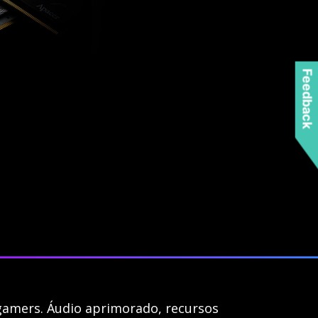
Feedback
gamers. Áudio aprimorado, recursos