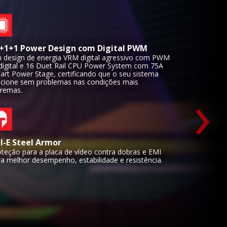
+1+1 Power Design com Digital PWM
 design de energia VRM digital agressivo com PWM
 digital e 16 Duet Rail CPU Power System com 75A
art Power Stage, certificando que o seu sistema
›
ncione sem problemas nas condições mais
tremas.
I-E Steel Armor
oteção para a placa de vídeo contra dobras e EMI
ra melhor desempenho, estabilidade e resistência.