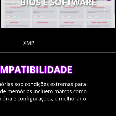
BIOS E SOFTWARE
XMP
OMPATIBILIDADE
órias sob condições extremas para
s de memórias incluem marcas como
mória e configurações, e melhorar o