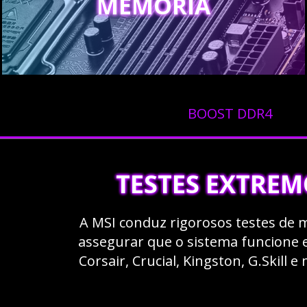
MEMÓRIA
BOOST DDR4
TESTES EXTREM
A MSI conduz rigorosos testes de
assegurar que o sistema funcione
Corsair, Crucial, Kingston, G.Skil