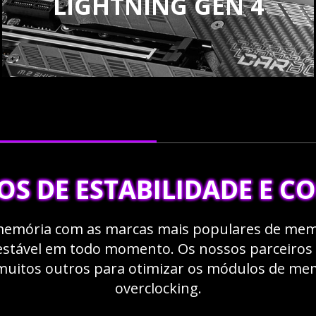
LIGHTNING GEN 4
OS DE ESTABILIDADE E C
 memória com as marcas mais populares de mem
 estável em todo momento. Os nossos parceiro
l e muitos outros para otimizar os módulos de me
overclocking.