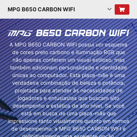
MPG B650 CARBON WIFI
A MPG B650 CARBON WIFI possui um esquema
de cores preto carbono e iluminação RGB que
não apenas conferem um visual estiloso, mas
também adicionam personalidade e identidade
únicas ao computador. Esta placa-mãe é uma
verdadeira combinação de beleza e potência,
projetada para atender às necessidades de
jogadores e entusiastas que buscam alto
desempenho e estética de alto nível. Se você
está em busca de uma placa-mãe que
impressione tanto visualmente quanto em termos
de desempenho, a MPG B650 CARBON WIFI é
definitivamente uma excelente opção.