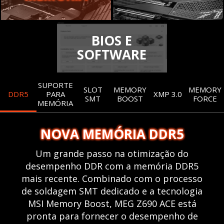
BIOS E
SOFTWARE
SUPORTE
SLOT
MEMORY
MEMORY
DDR5
PARA
XMP 3.0
SMT
BOOST
FORCE
MEMÓRIA
NOVA MEMÓRIA DDR5
Um grande passo na otimização do
desempenho DDR com a memória DDR5
mais recente. Combinado com o processo
de soldagem SMT dedicado e a tecnologia
MSI Memory Boost, MEG Z690 ACE está
pronta para fornecer o desempenho de