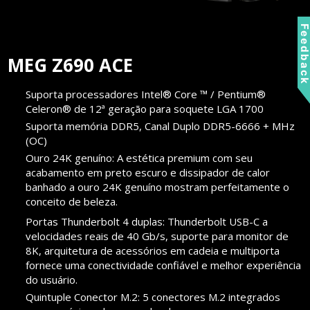
Feedbac
MEG Z690 ACE
Suporta processadores Intel® Core ™ / Pentium®
Celeron® de 12ª geração para soquete LGA 1700
Suporta memória DDR5, Canal Duplo DDR5-6666 + MHz
(OC)
Ouro 24K genuíno: A estética premium com seu
acabamento em preto escuro e dissipador de calor
banhado a ouro 24K genuíno mostram perfeitamente o
conceito de beleza.
Portas Thunderbolt 4 duplas: Thunderbolt USB-C a
velocidades reais de 40 Gb/s, suporte para monitor de
8K, arquitetura de acessórios em cadeia e multiporta
fornece uma conectividade confiável e melhor experiência
do usuário.
Quintuple Conector M.2: 5 conectores M.2 integrados