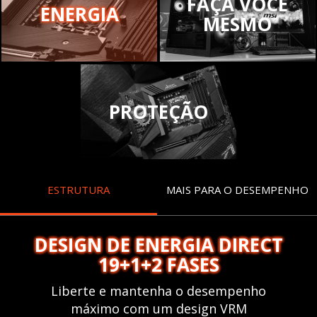
FAÇA VOCÊ
ENERGIA
MESMO
PROTEÇÃO
ESTRUTURA
MAIS PARA O DESEMPENHO
DESIGN DE ENERGIA DIRECT
19+1+2 FASES
Liberte e mantenha o desempenho
máximo com um design VRM