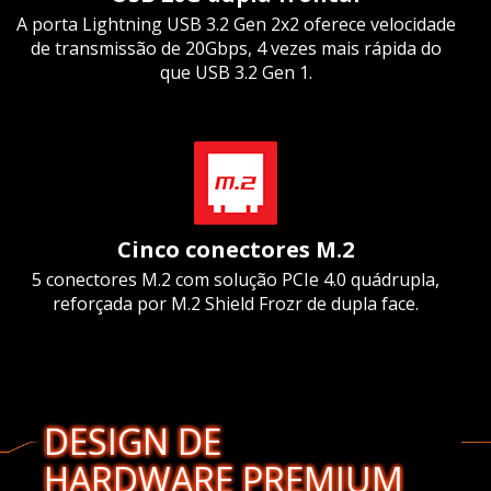
A porta Lightning USB 3.2 Gen 2x2 oferece velocidade
de transmissão de 20Gbps, 4 vezes mais rápida do
que USB 3.2 Gen 1.
Cinco conectores M.2
5 conectores M.2 com solução PCIe 4.0 quádrupla,
reforçada por M.2 Shield Frozr de dupla face.
DESIGN DE
HARDWARE PREMIUM