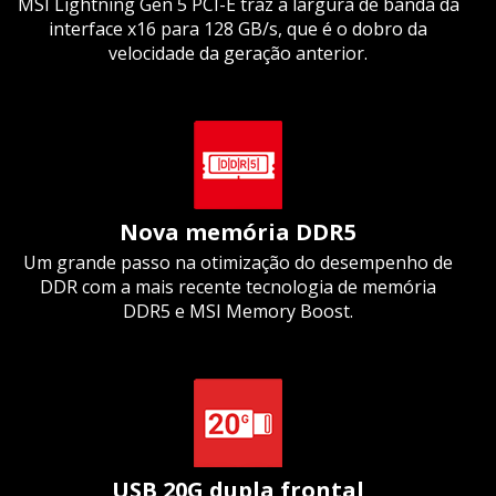
MSI Lightning Gen 5 PCI-E traz a largura de banda da
interface x16 para 128 GB/s, que é o dobro da
velocidade da geração anterior.
Nova memória DDR5
Um grande passo na otimização do desempenho de
DDR com a mais recente tecnologia de memória
DDR5 e MSI Memory Boost.
USB 20G dupla frontal