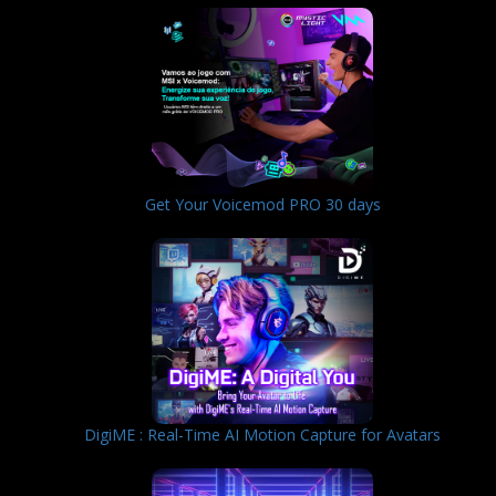
Get Your Voicemod PRO 30 days
DigiME : Real-Time AI Motion Capture for Avatars