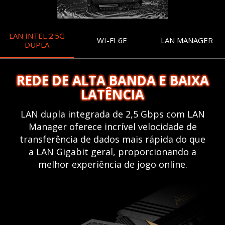
LAN INTEL 2.5G
WI-FI 6E
LAN MANAGER
DUPLA
REDE DE ALTA BANDA E BAIXA
LATÊNCIA
LAN dupla integrada de 2,5 Gbps com LAN
Manager oferece incrível velocidade de
transferência de dados mais rápida do que
a LAN Gigabit geral, proporcionando a
melhor experiência de jogo online.