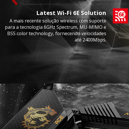
Latest Wi-Fi 6E Solution
A mais recente solução wireless com suporte
para a tecnologia 6GHz Spectrum, MU-MIMO e
BSS color technology, fornecendo velocidades
até 2400Mbps.