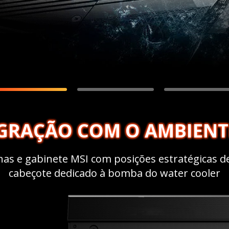
NTEGRAÇÃO COM O AMBIENT
has e gabinete MSI com posições estratégicas d
cabeçote dedicado à bomba do water cooler