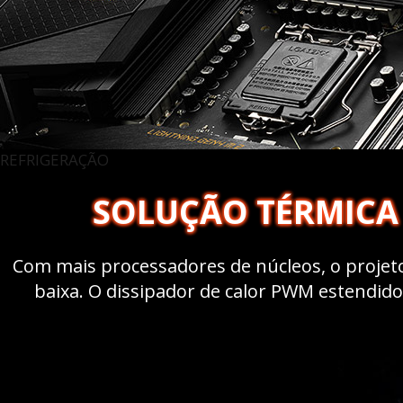
REFRIGERAÇÃO
SOLUÇÃO TÉRMICA
Com mais processadores de núcleos, o projet
baixa. O dissipador de calor PWM estendido