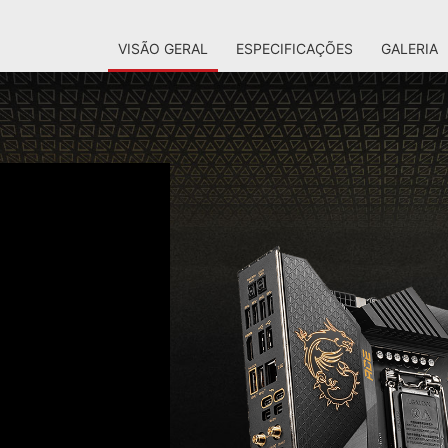
VISÃO GERAL
ESPECIFICAÇÕES
GALERIA