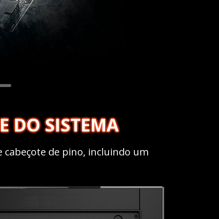
E DO SISTEMA
e cabeçote de pino, incluindo um