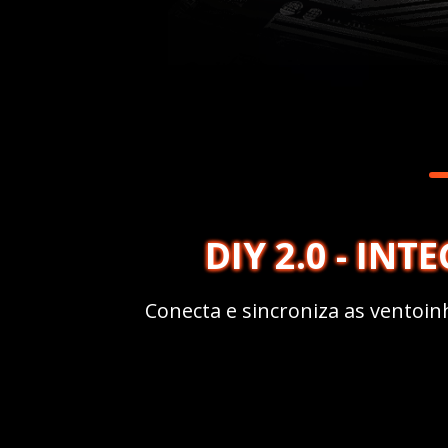
DIY 2.0 - I
Conecta e sincroniza as ventoin