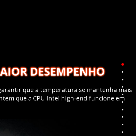
MAIOR DESEMPENHO
 garantir que a temperatura se mantenha mais
rantem que a CPU Intel high-end funcione em