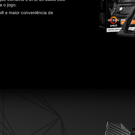
a o jogo.
EMI e maior conveniência de