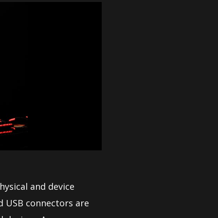
ysical and device
nd USB connectors are