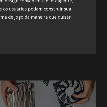
m design conveniente e inteligente,
e os usuários podam construir sua
rma de jogo da maneira que quiser.