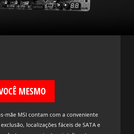
 VOCÊ MESMO
as-mãe MSI contam com a conveniente
exclusão, localizações fáceis de SATA e