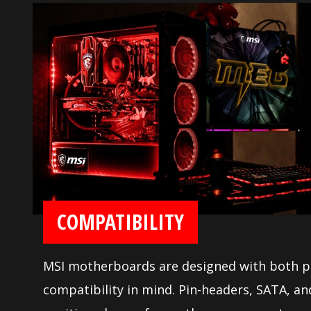
COMPATIBILITY
MSI motherboards are designed with both ph
compatibility in mind. Pin-headers, SATA, a