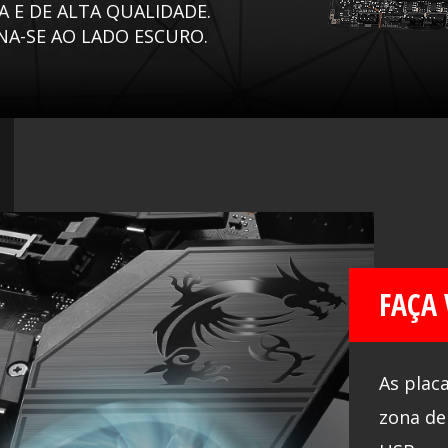
 E DE ALTA QUALIDADE.
A-SE AO LADO ESCURO.
FAÇA
As plac
zona de 