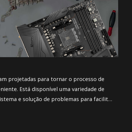
am projetadas para tornar o processo de
iente. Está disponível uma variedade de
istema e solução de problemas para facilitar
ração da placa.