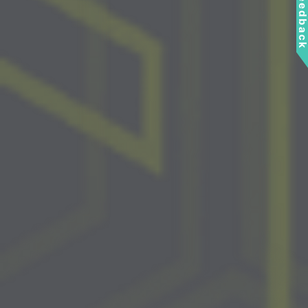
Feedbac