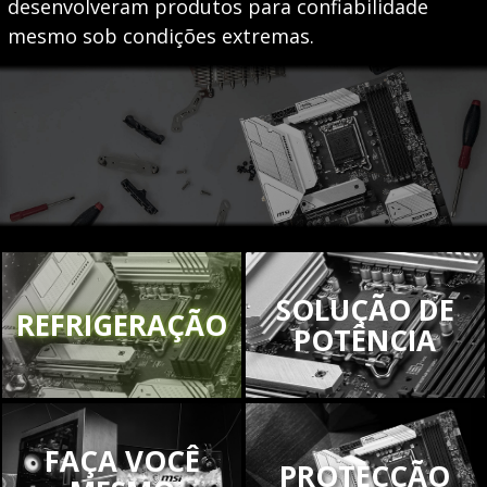
desenvolveram produtos para confiabilidade
mesmo sob condições extremas.
SOLUÇÃO DE
REFRIGERAÇÃO
POTÊNCIA
FAÇA VOCÊ
PROTECÇÃO