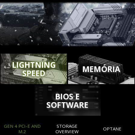
LIGHTNING
MEMÓRIA
SPEED
BIOS E
SOFTWARE
GEN 4 PCI-E AND
STORAGE
OPTANE
M.2
OVERVIEW