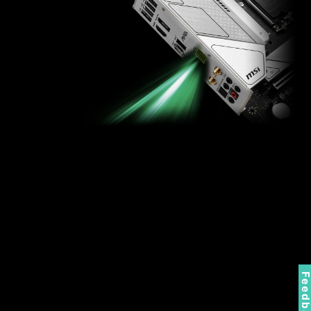
Feedbac