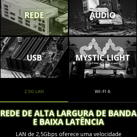
REDE
ÁUDIO
USB
MYSTIC LIGHT
2.5G LAN
WI-FI 6
REDE DE ALTA LARGURA DE BANDA
E BAIXA LATÊNCIA
LAN de 2,5Gbps oferece uma velocidade