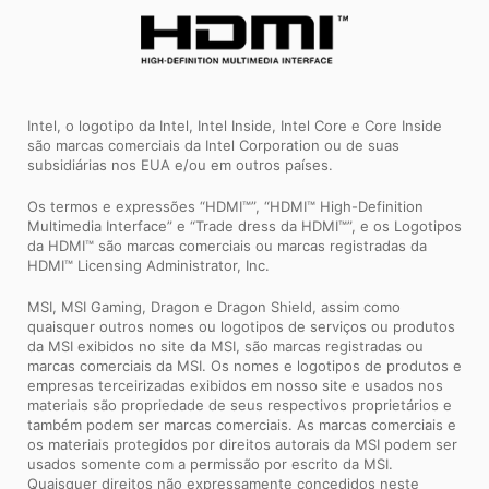
Intel, o logotipo da Intel, Intel Inside, Intel Core e Core Inside
são marcas comerciais da Intel Corporation ou de suas
subsidiárias nos EUA e/ou em outros países.
Os termos e expressões “HDMI™”, “HDMI™ High-Definition
Multimedia Interface” e “Trade dress da HDMI™”, e os Logotipos
da HDMI™ são marcas comerciais ou marcas registradas da
HDMI™ Licensing Administrator, Inc.
MSI, MSI Gaming, Dragon e Dragon Shield, assim como
quaisquer outros nomes ou logotipos de serviços ou produtos
da MSI exibidos no site da MSI, são marcas registradas ou
marcas comerciais da MSI. Os nomes e logotipos de produtos e
empresas terceirizadas exibidos em nosso site e usados ​​nos
materiais são propriedade de seus respectivos proprietários e
também podem ser marcas comerciais. As marcas comerciais e
os materiais protegidos por direitos autorais da MSI podem ser
usados ​​somente com a permissão por escrito da MSI.
Quaisquer direitos não expressamente concedidos neste