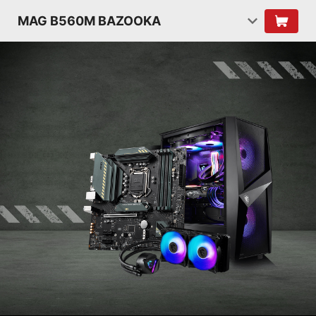
MAG B560M BAZOOKA