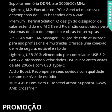
Suporta memória DDR4, até 5066(OC) MHz
Feedbac
Lightning M.2: Executar em PCIe Gen4 x4 maximiza o
desempenho de SSDs baseados em NVMe
Premium Thermal Solution: O design do dissipador de
calor estendido e o M.2 Shield Frozr são construídos para
sistemas de alto desempenho e obras ininterruptas
2.5G LAN with LAN Manager: Solução de rede atualizada
para uso profissional e multimídia. Oferece uma conexão
de rede segura, estável e rápida
Lightning USB 20G: Alimentado por controlador USB 3.2
Gen2x2, oferecendo velocidades USB nunca antes vistas
de até 20Gb/s com USB Type-C
Audio Boost: Recompense seus ouvidos com qualidade
de som de nível de estúdio
Multi-GPU: Com slots PCIe Steel armor. Supporta 2-Way
AMD Crossfire™
PROMOÇÃO