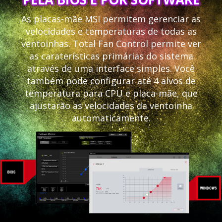
As placas-mãe MSI permitem gerenciar as
velocidades e temperaturas de todas as
ventoinhas. Total Fan Control permite ver
as caraterísticas primárias do sistema
através de uma interface simples. Você
também pode configurar até 4 alvos de
temperatura para CPU e placa-mãe, que
ajustarão as velocidades da ventoinha
automaticamente.