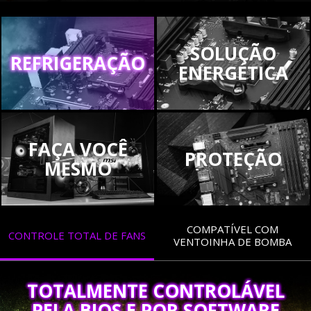
SOLUÇÃO
REFRIGERAÇÃO
ENERGÉTICA
FAÇA VOCÊ
PROTEÇÃO
MESMO
COMPATÍVEL COM
CONTROLE TOTAL DE FANS
VENTOINHA DE BOMBA
TOTALMENTE CONTROLÁVEL
PELA BIOS E POR SOFTWARE