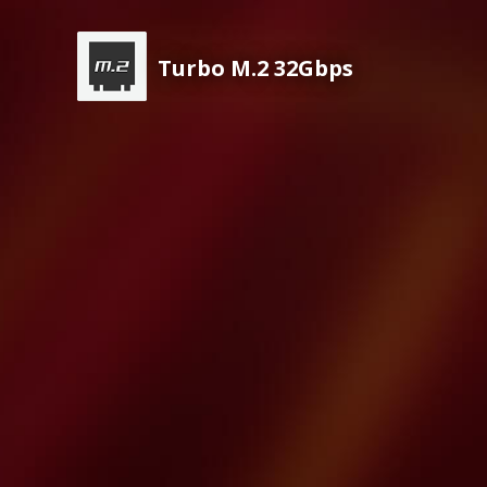
Turbo M.2 32Gbps