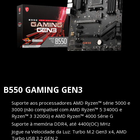
B550 GAMING GEN3
Suporte aos processadores AMD Ryzen™ série 5000 e
3000 (não compatível com AMD Ryzen™ 5 3400G e
Ryzen™ 3 3200G) e AMD Ryzen™ 4000 Série G
Suporte à memória DDR4, até 4400(OC) MHz
Jogue na Velocidade da Luz: Turbo M.2 Gen3 x4, AMD
Turbo USB 3.2 GEN 2