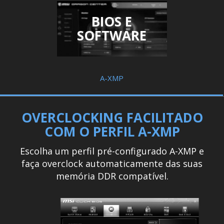
BIOS E
SOFTWARE
A-XMP
OVERCLOCKING FACILITADO
COM O PERFIL A-XMP
Escolha um perfil pré-configurado A-XMP e
faça overclock automaticamente das suas
memória DDR compatível.