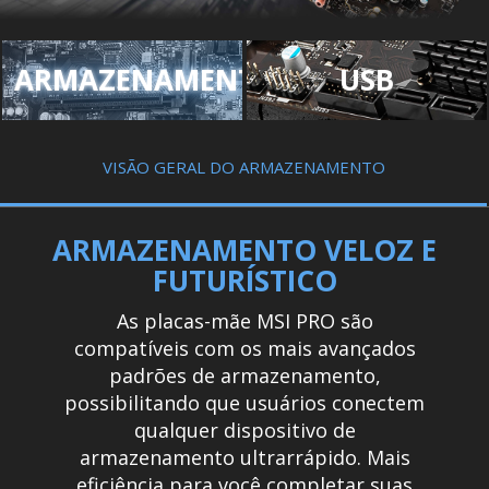
ARMAZENAMENTO
USB
VISÃO GERAL DO ARMAZENAMENTO
ARMAZENAMENTO VELOZ E
FUTURÍSTICO
As placas-mãe MSI PRO são
compatíveis com os mais avançados
padrões de armazenamento,
possibilitando que usuários conectem
qualquer dispositivo de
armazenamento ultrarrápido. Mais
eficiência para você completar suas