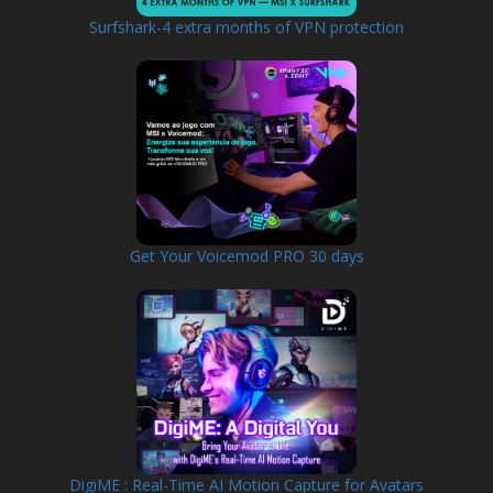
Surfshark-4 extra months of VPN protection
Get Your Voicemod PRO 30 days
DigiME : Real-Time AI Motion Capture for Avatars