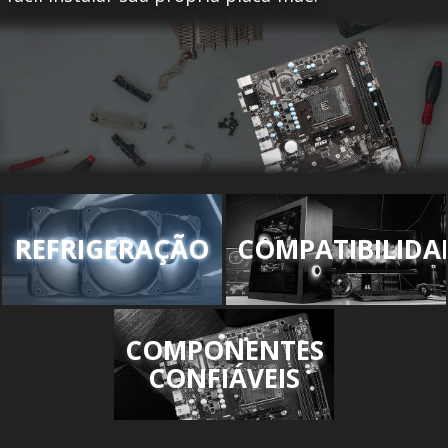
REFRIGERAÇÃO
COMPATIBILIDA
COMPONENTES
CONFIÁVEIS