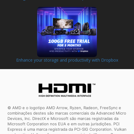
Enhance your storage and productivity with Dropbox
© AMD e o logotipo AMD Arrow, Ryzen, Radeon, FreeSync e
combinações destes são marcas comerciais da Advanced Micro
Devices, Inc. DirectX e Microsoft são marcas registradas da
Microsoft Corporation nos EUA e em outras jurisdições. PCI
Express é uma marca registrada da PCI-SIG Corporation. Vulkan