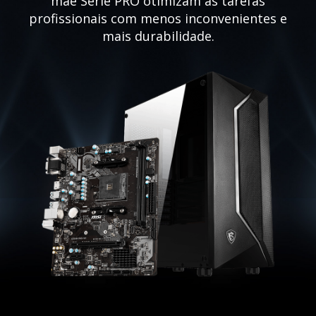
mãe Série PRO otimizam as tarefas
profissionais com menos inconvenientes e
mais durabilidade.