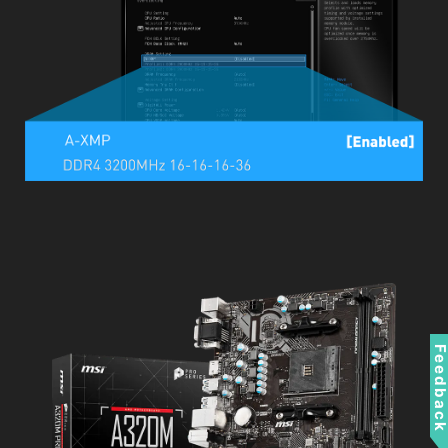
Feedbac