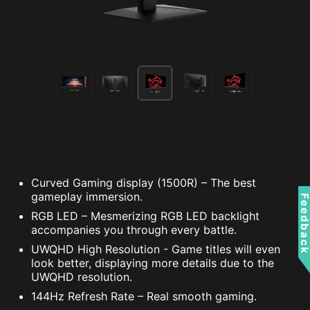
Curved Gaming display (1500R) – The best
gameplay immersion.
Feedbac
RGB LED – Mesmerizing RGB LED backlight
accompanies you through every battle.
UWQHD High Resolution - Game titles will even
look better, displaying more details due to the
UWQHD resolution.
144Hz Refresh Rate – Real smooth gaming.