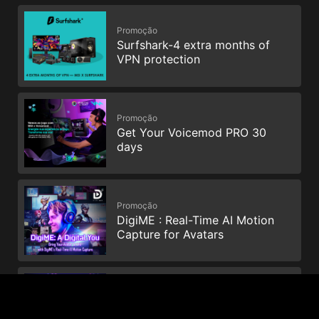
Promoção
Surfshark-4 extra months of
VPN protection
Promoção
Get Your Voicemod PRO 30
days
Promoção
DigiME : Real-Time AI Motion
Capture for Avatars
Promoção
Enhance your storage and