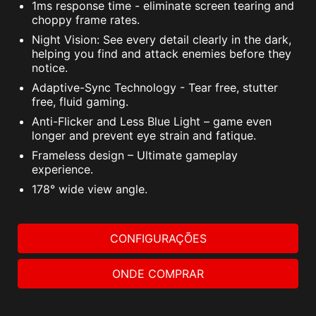
1ms response time - eliminate screen tearing and
choppy frame rates.
Night Vision: See every detail clearly in the dark,
helping you find and attack enemies before they
notice.
Adaptive-Sync Technology - Tear free, stutter
free, fluid gaming.
Anti-Flicker and Less Blue Light – game even
longer and prevent eye strain and fatique.
Frameless design – Ultimate gameplay
experience.
178° wide view angle.
CONFIGURAÇÕES
ONDE COMPRAR