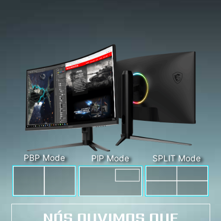
PBP Mode
PIP Mode
SPLIT Mode
NÓS OUVIMOS QUE