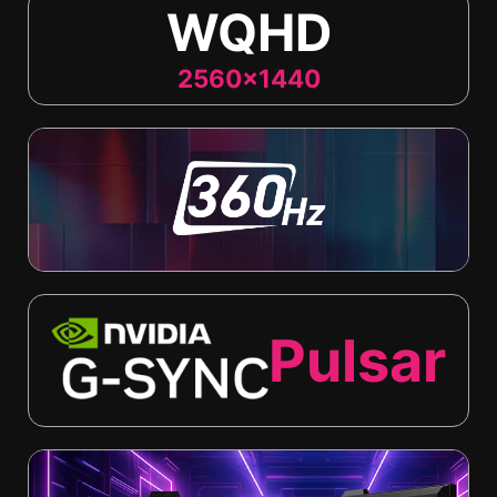
WQHD
2560x1440
Pulsar