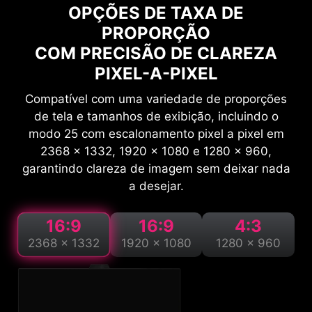
OPÇÕES DE TAXA DE
PROPORÇÃO
COM PRECISÃO DE CLAREZA
PIXEL-A-PIXEL
Compatível com uma variedade de proporções
de tela e tamanhos de exibição, incluindo o
modo 25 com escalonamento pixel a pixel em
2368 x 1332, 1920 x 1080 e 1280 x 960,
garantindo clareza de imagem sem deixar nada
a desejar.
16:9
16:9
4:3
2368 x 1332
1920 x 1080
1280 x 960