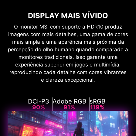
DISPLAY MAIS VÍVIDO
O monitor MSI com suporte a HDR10 produz
imagens com mais detalhes, uma gama de cores
mais ampla e uma aparência mais próxima da
percepção do olho humano quando comparado a
monitores tradicionais. Isso garante uma
experiência superior em jogos e multimídia,
reproduzindo cada detalhe com cores vibrantes
e clareza excepcional.
DCI-P3
Adobe RGB
sRGB
90%
91%
119%