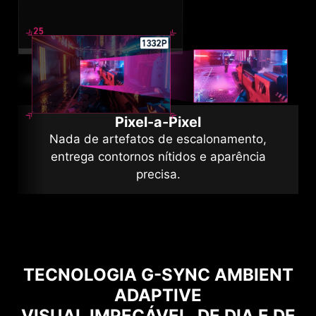
Pixel-a-Pixel
Nada de artefatos de escalonamento,
entrega contornos nítidos e aparência
precisa.
TECNOLOGIA G-SYNC AMBIENT
ADAPTIVE
VISUAL IMPECÁVEL, DE DIA E DE