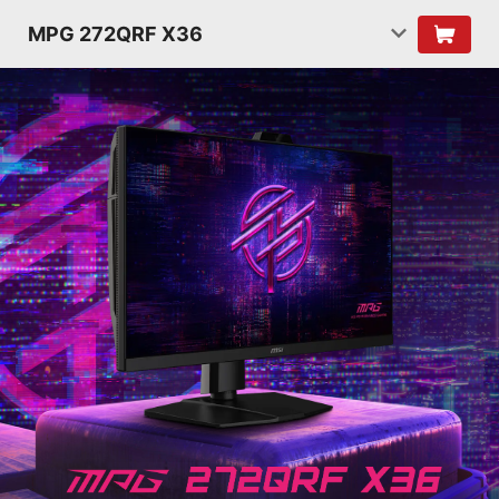
MPG 272QRF X36