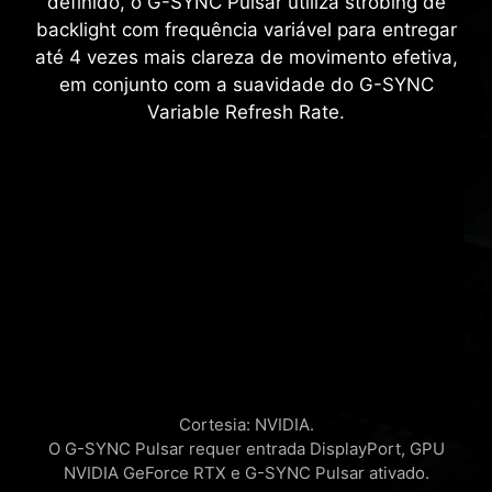
definido, o G-SYNC Pulsar utiliza strobing de
backlight com frequência variável para entregar
até 4 vezes mais clareza de movimento efetiva,
em conjunto com a suavidade do G-SYNC
Variable Refresh Rate.
Cortesia: NVIDIA.
O G-SYNC Pulsar requer entrada DisplayPort, GPU
NVIDIA GeForce RTX e G-SYNC Pulsar ativado.