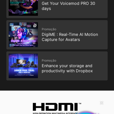
Get Your Voicemod PRO 30
days
Promoção
DigiME : Real-Time AI Motion
Capture for Avatars
Promoção
Enhance your storage and
productivity with Dropbox
✕