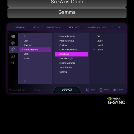
Six-Axis Color
Gamma