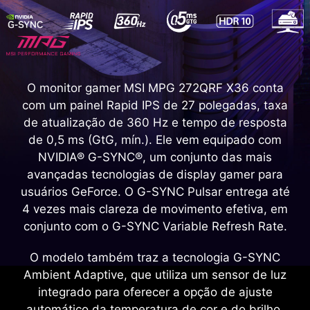
O monitor gamer MSI MPG 272QRF X36 conta
com um painel Rapid IPS de 27 polegadas, taxa
de atualização de 360 Hz e tempo de resposta
de 0,5 ms (GtG, mín.). Ele vem equipado com
NVIDIA® G-SYNC®, um conjunto das mais
avançadas tecnologias de display gamer para
usuários GeForce. O G-SYNC Pulsar entrega até
4 vezes mais clareza de movimento efetiva, em
conjunto com o G-SYNC Variable Refresh Rate.
O modelo também traz a tecnologia G-SYNC
Ambient Adaptive, que utiliza um sensor de luz
integrado para oferecer a opção de ajuste
automático da temperatura de cor e do brilho,