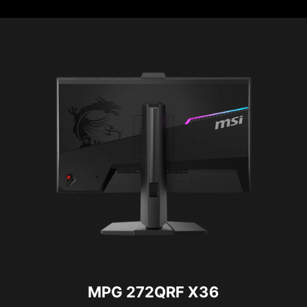
MPG 272QRF X36