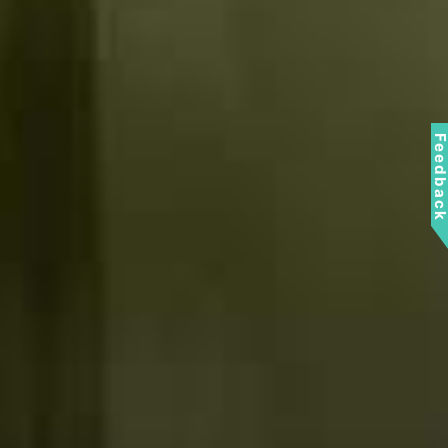
Feedbac