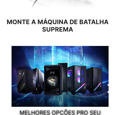
A largura de banda total de até 48Gbps oferece suporte
a VRR e garante compatibilidade perfeita com consoles
de última geração.
MONTE A MÁQUINA DE BATALHA
SUPREMA
MELHORES OPÇÕES PRO SEU