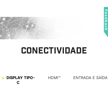
usados para ativar a tela e alternar
automaticamente os modos conforme o
Feedbac
dispositivo conectado.
CONECTIVIDADE
DISPLAY TIPO-
HDMI™
ENTRADA E SAÍDA
C