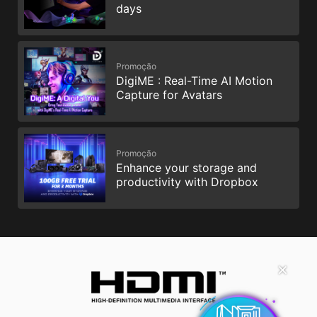
days
Promoção
DigiME : Real-Time AI Motion
Capture for Avatars
Promoção
Enhance your storage and
productivity with Dropbox
✕