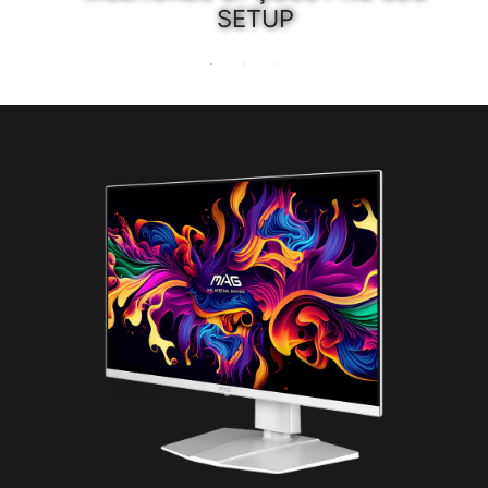
SETUP