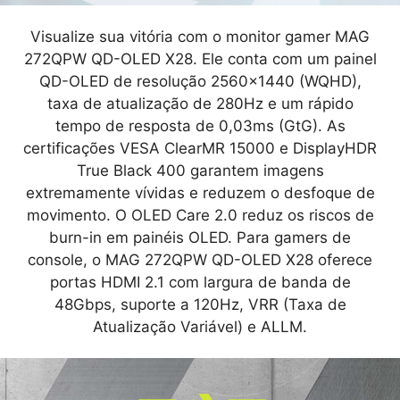
Visualize sua vitória com o monitor gamer MAG
272QPW QD-OLED X28. Ele conta com um painel
QD-OLED de resolução 2560x1440 (WQHD),
taxa de atualização de 280Hz e um rápido
tempo de resposta de 0,03ms (GtG). As
certificações VESA ClearMR 15000 e DisplayHDR
True Black 400 garantem imagens
extremamente vívidas e reduzem o desfoque de
movimento. O OLED Care 2.0 reduz os riscos de
burn-in em painéis OLED. Para gamers de
console, o MAG 272QPW QD-OLED X28 oferece
portas HDMI 2.1 com largura de banda de
48Gbps, suporte a 120Hz, VRR (Taxa de
Atualização Variável) e ALLM.