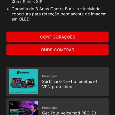
Xbox Series X|S
Garantia de 3 Anos Contra Burn-in - Incluindo
cobertura para retenção permanente de imagem
em OLED.
CONFIGURAÇÕES
ONDE COMPRAR
Promoção
Surfshark-4 extra months of
VPN protection
Promoção
Get Your Voicemod PRO 30