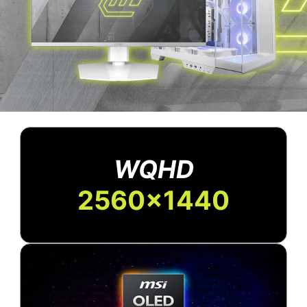
WQHD
2560x1440