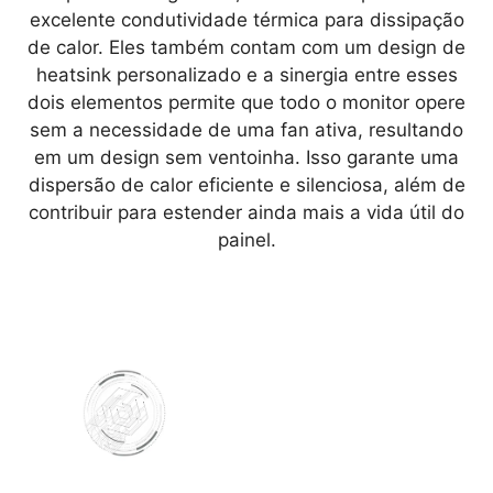
Quando o sistema detecta a barra de tarefas
excelente condutividade térmica para dissipação
exibida na área de trabalho, ele analisa
de calor. Eles também contam com um design de
automaticamente o formato e reduz a luminância
heatsink personalizado e a sinergia entre esses
de forma automática para ajudar a prevenir
dois elementos permite que todo o monitor opere
problemas de burn-in.
sem a necessidade de uma fan ativa, resultando
em um design sem ventoinha. Isso garante uma
dispersão de calor eficiente e silenciosa, além de
contribuir para estender ainda mais a vida útil do
painel.