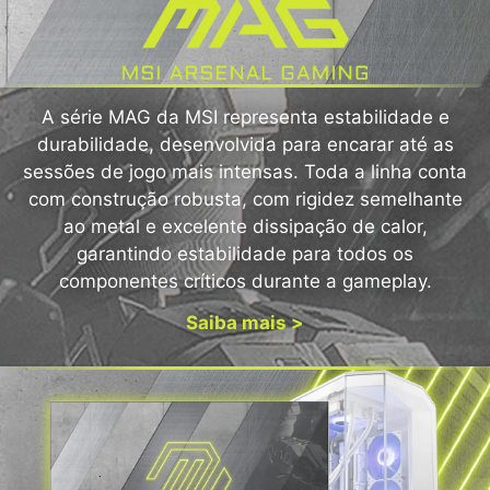
A série MAG da MSI representa estabilidade e
durabilidade, desenvolvida para encarar até as
sessões de jogo mais intensas. Toda a linha conta
com construção robusta, com rigidez semelhante
ao metal e excelente dissipação de calor,
garantindo estabilidade para todos os
componentes críticos durante a gameplay.
Saiba mais >