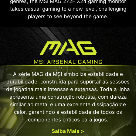
genres, the MSI MAG 272F X24 gaming monitor
takes casual gaming to a new level, challenging
players to see beyond the game.
A série MAG da MSI simboliza estabilidade e
durabilidade, construída para suportar as sessões
de jogatina mais intensas e extensas. Toda a linha
apresenta uma construção robusta, com dureza
similar ao metal e uma excelente dissipação de
calor, garantindo a estabilidade de todos os
componentes críticos para jogos.
Saiba Mais >