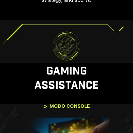
strategy, and sports.
GAMING
ASSISTANCE
MODO CONSOLE