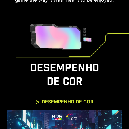
game the way it was meant to be enjoyed.
DESEMPENHO
DE COR
DESEMPENHO DE COR