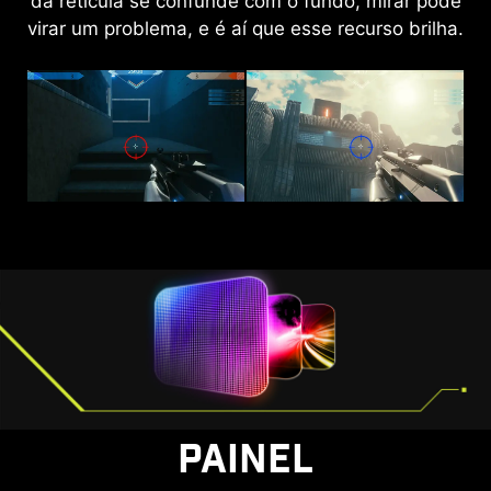
da retícula se confunde com o fundo, mirar pode
aprimora o brilho geral e intensifica as cores,
virar um problema, e é aí que esse recurso brilha.
trazendo mais vida para o seu dia a dia.
AI VISION DESATIVADO
AI VISION ATIVADO
PAINEL