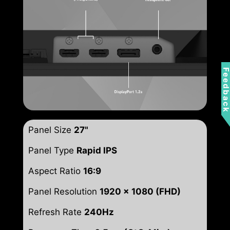
Feedbac
Panel Size
27"
Panel Type
Rapid IPS
Aspect Ratio
16:9
Panel Resolution
1920 x 1080 (FHD)
Refresh Rate
240Hz