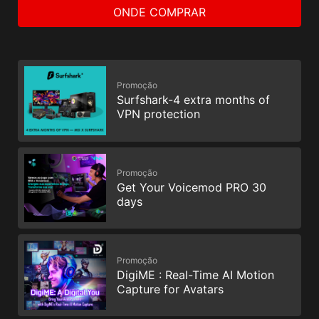
ONDE COMPRAR
Promoção
Surfshark-4 extra months of
VPN protection
Promoção
Get Your Voicemod PRO 30
days
Promoção
DigiME : Real-Time AI Motion
Capture for Avatars