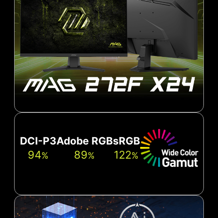
DCI-P3
Adobe RGB
sRGB
94
89
122
%
%
%