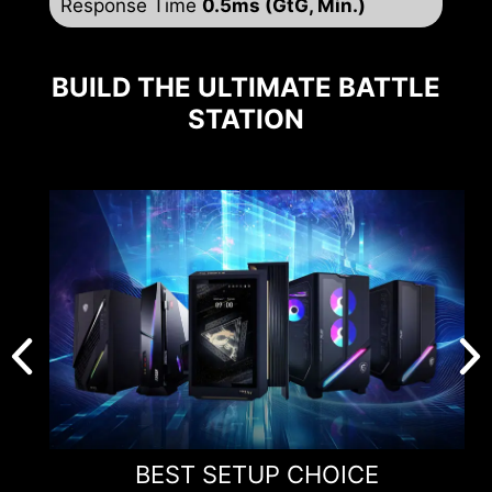
Response Time
0.5ms (GtG, Min.)
BUILD THE ULTIMATE BATTLE
STATION
BEST SETUP CHOICE