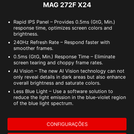
MAG 272F X24
Rapid IPS Panel – Provides 0.5ms (GtG, Min.)
response time, optimizes screen colors and
brightness.
240Hz Refresh Rate – Respond faster with
smoother frames.
0.5ms (GtG, Min.) Response Time – Eliminate
screen tearing and choppy frame rates.
AI Vision – The new AI Vision technology can not
only reveal details in dark areas but also enhance
overall brightness and saturate colors.
Less Blue Light – Use a software solution to
reduce the light emission in the blue-violet region
of the blue light spectrum.
CONFIGURAÇÕES