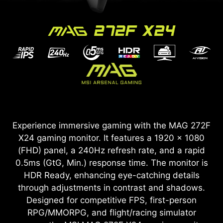
Experience immersive gaming with the MAG 272F
X24 gaming monitor. It features a 1920 x 1080
(FHD) panel, a 240Hz refresh rate, and a rapid
0.5ms (GtG, Min.) response time. The monitor is
HDR Ready, enhancing eye-catching details
through adjustments in contrast and shadows.
Designed for competitive FPS, first-person
RPG/MMORPG, and flight/racing simulator