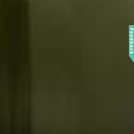
Feedbac