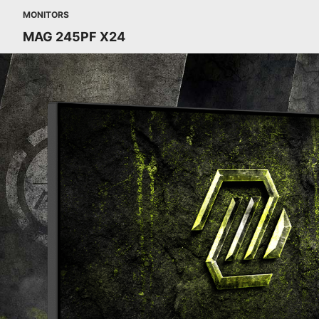
MONITORS
MAG 245PF X24