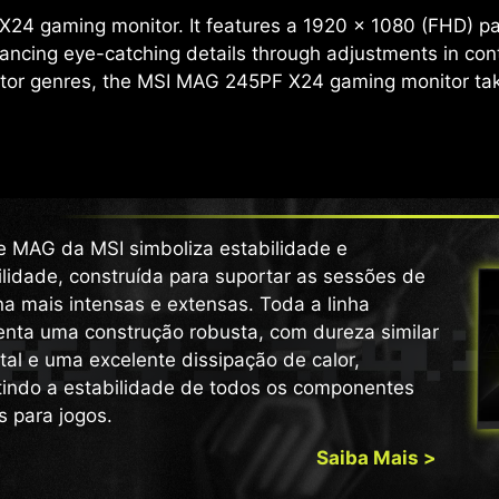
4 gaming monitor. It features a 1920 x 1080 (FHD) pan
ancing eye-catching details through adjustments in con
tor genres, the MSI MAG 245PF X24 gaming monitor take
ie MAG da MSI simboliza estabilidade e
lidade, construída para suportar as sessões de
na mais intensas e extensas. Toda a linha
enta uma construção robusta, com dureza similar
al e uma excelente dissipação de calor,
tindo a estabilidade de todos os componentes
os para jogos.
Saiba Mais >