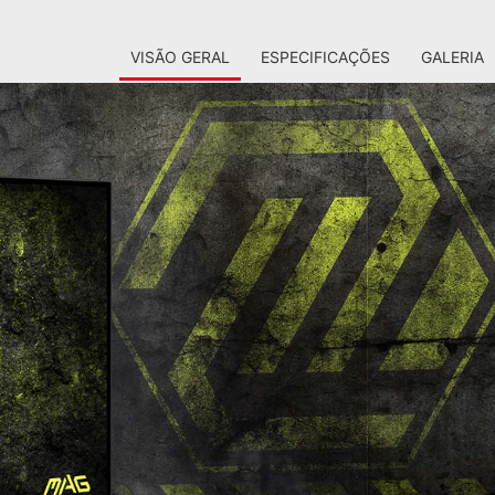
VISÃO GERAL
ESPECIFICAÇÕES
GALERIA