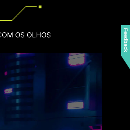
Feedback
COM OS OLHOS