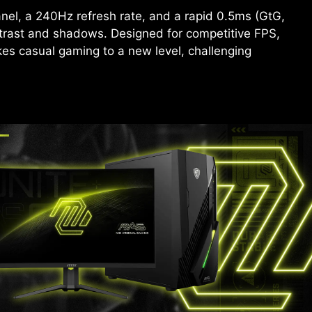
el, a 240Hz refresh rate, and a rapid 0.5ms (GtG,
trast and shadows. Designed for competitive FPS,
s casual gaming to a new level, challenging