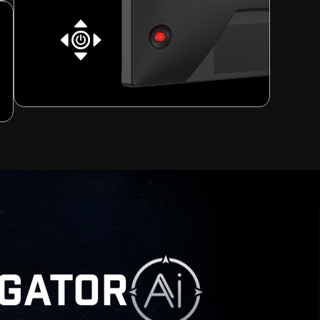
IGATOR