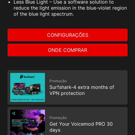
Less Blue Light – Use a software solution to
reduce the light emission in the blue-violet region
of the blue light spectrum.
CONFIGURAÇÕES
ONDE COMPRAR
Promoção
Surfshark-4 extra months of
VPN protection
Promoção
Get Your Voicemod PRO 30
days