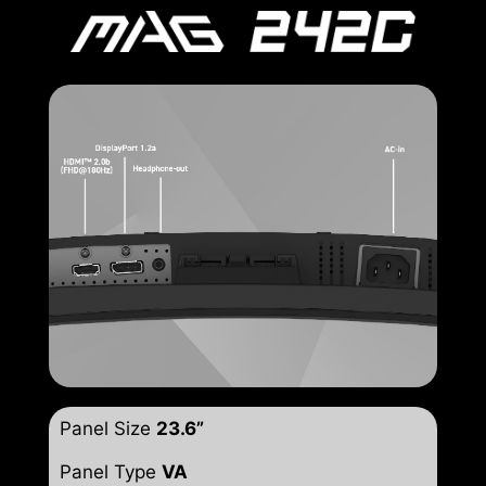
Panel Size
23.6”
Panel Type
VA