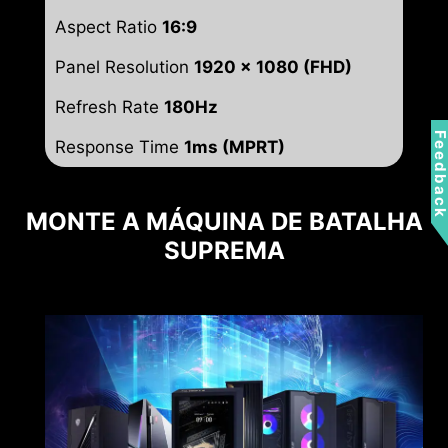
Aspect Ratio
16:9
Panel Resolution
1920 x 1080 (FHD)
Refresh Rate
180Hz
Feedbac
Response Time
1ms (MPRT)
MONTE A MÁQUINA DE BATALHA
SUPREMA