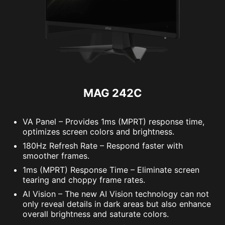
MAG 242C
VA Panel – Provides 1ms (MPRT) response time,
optimizes screen colors and brightness.
180Hz Refresh Rate – Respond faster with
smoother frames.
1ms (MPRT) Response Time – Eliminate screen
tearing and choppy frame rates.
AI Vision – The new AI Vision technology can not
only reveal details in dark areas but also enhance
overall brightness and saturate colors.