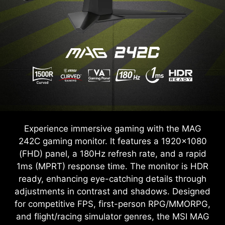
Experience immersive gaming with the MAG
242C gaming monitor. It features a 1920x1080
(FHD) panel, a 180Hz refresh rate, and a rapid
1ms (MPRT) response time. The monitor is HDR
ready, enhancing eye-catching details through
adjustments in contrast and shadows. Designed
for competitive FPS, first-person RPG/MMORPG,
and flight/racing simulator genres, the MSI MAG