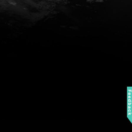
Feedbac