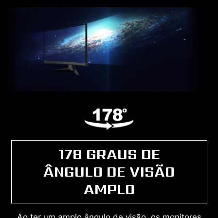
178 GRAUS DE
ÂNGULO DE VISÃO
AMPLO
Ao ter um amplo ângulo de visão, os monitores