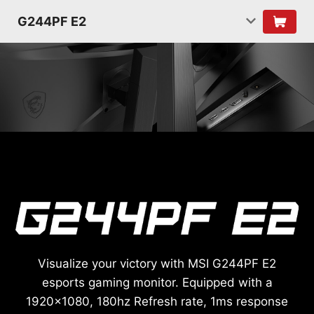
G244PF E2
Visualize your victory with MSI G244PF E2
esports gaming monitor. Equipped with a
1920x1080, 180hz Refresh rate, 1ms response