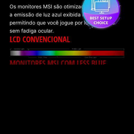
Os monitores MSI são otimizados para reduzir
a emissão de luz azul exibida na tela,
permitindo que você jogue por longas horas
sem fadiga ocular.
LCD CONVENCIONAL
MONITORES MSI COM LESS BLUE
LIGHT