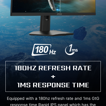
180HZ REFRESH RATE
+
1MS RESPONSE TIME
Equipped with a 180hz refresh rate and 1ms GtG
response time Rapid IPS panel which has the