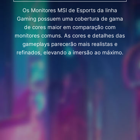
Os Monitores MSI de Esports da linha
Gaming possuem uma cobertura de gama
de cores maior em comparação com
monitores comuns. As cores e detalhes das
gameplays parecerão mais realistas e
refinados, elevando a imersão ao máximo.