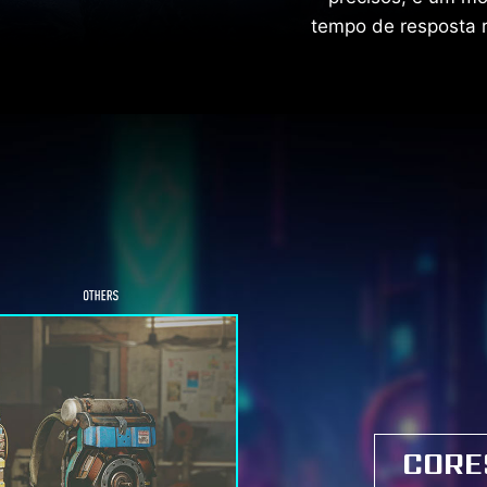
tempo de resposta r
CORE