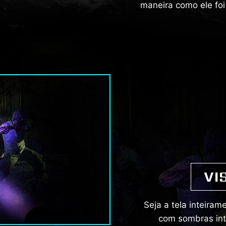
maneira como ele foi
VI
Seja a tela inteira
com sombras int