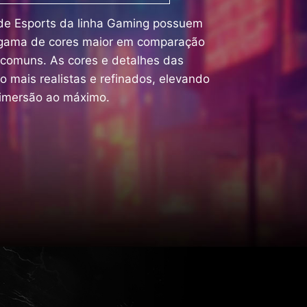
de Esports da linha Gaming possuem
gama de cores maior em comparação
comuns. As cores e detalhes das
 mais realistas e refinados, elevando
 imersão ao máximo.