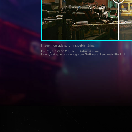
Imagem gerada para fins publicitários.
Far Cry® 6 © 2021 Ubisoft Entertainment.
Licença do pacote de jogo por Software Symbiosis Pte Ltd.