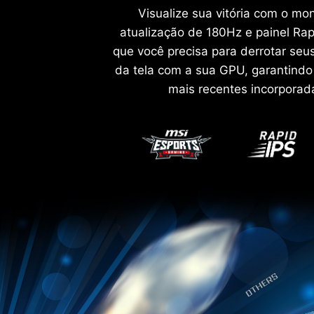
Visualize sua vitória com o m
atualização de 180Hz e painel Ra
que você precisa para derrotar seu
da tela com a sua GPU, garantindo 
mais recentes incorporad