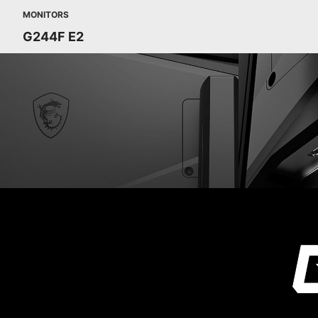
MONITORS
G244F E2