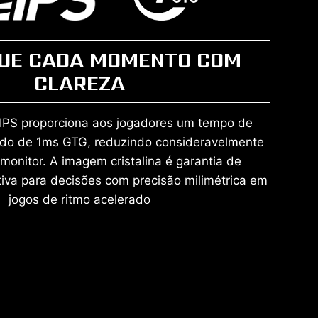
UE CADA MOMENTO COM
CLAREZA
 IPS proporciona aos jogadores um tempo de
pido de 1ms GTG, reduzindo consideravelmente
monitor. A imagem cristalina é garantia de
iva para decisões com precisão milimétrica em
jogos de ritmo acelerado