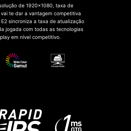
esolução de 1920x1080, taxa de
vai te dar a vantagem competitiva
E2 sincroniza a taxa de atualização
ada jogada com todas as tecnologias
lay em nível competitivo.