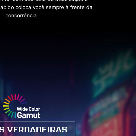
ápido coloca você sempre à frente da
concorrência.
S VERDADEIRAS