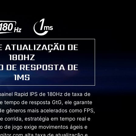
E ATUALIZAÇÃO DE
180HZ
O DE RESPOSTA DE
1MS
ainel Rapid IPS de 180Hz de taxa de
e tempo de resposta GtG, ele garante
de gêneros mais acelerados como FPS,
e corrida, estratégia em tempo real e
po de jogo exige movimentos ágeis e
nitor com alta taxa de atualização e