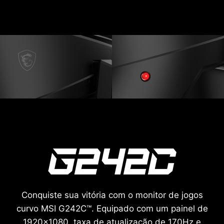
Conquiste sua vitória com o monitor de jogos
curvo MSI G242C™. Equipado com um painel de
1920x1080, taxa de atualização de 170Hz e