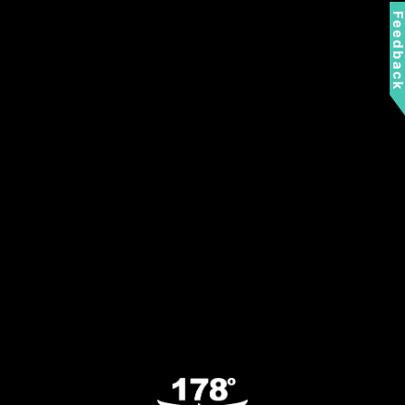
Feedbac