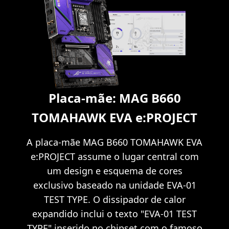
Placa-mãe: MAG B660
TOMAHAWK EVA e:PROJECT
A placa-mãe MAG B660 TOMAHAWK EVA
e:PROJECT assume o lugar central com
um design e esquema de cores
exclusivo baseado na unidade EVA-01
TEST TYPE. O dissipador de calor
expandido inclui o texto "EVA-01 TEST
TYPE" inserido no chipset com o famoso