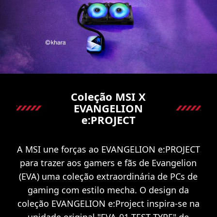
Coleção MSI X
EVANGELION
e:PROJECT
A MSI une forças ao EVANGELION e:PROJECT
para trazer aos gamers e fãs de Evangelion
(EVA) uma coleção extraordinária de PCs de
gaming com estilo mecha. O design da
coleção EVANGELION e:Project inspira-se na
unidade original "EVA-01 TEST TYPE" de