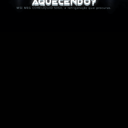
aquecendo?
MSI MEG CORELIQUID S360, a refrigeração que procuras.