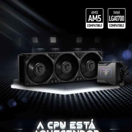
A CPU está