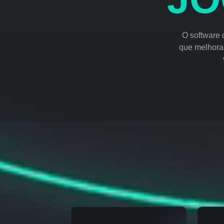
O software 
que melhora