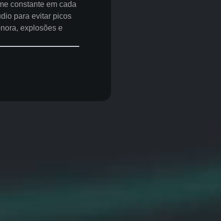
em cada
 picos ou
 muito mais.