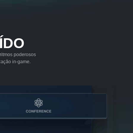
ÍDO
ritmos poderosos
cação in-game.