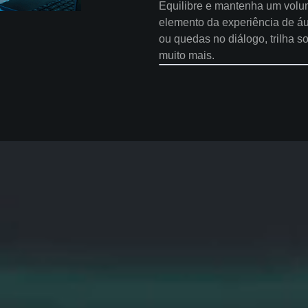
Equilibre e mantenha um volume constante 
elemento da experiência de áudio para evitar
quedas no diálogo, trilha sonora, explosões e