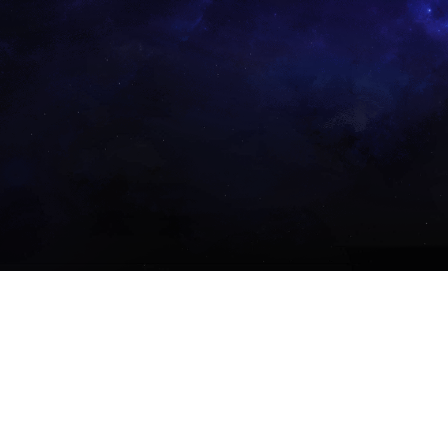
DESCUBRA
Vídeo
Artigo