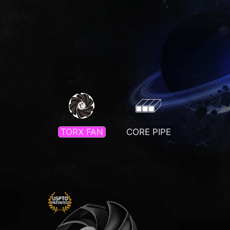
TORX FAN
CORE PIPE