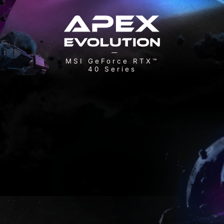
MSI GeForce RTX™
40 Series