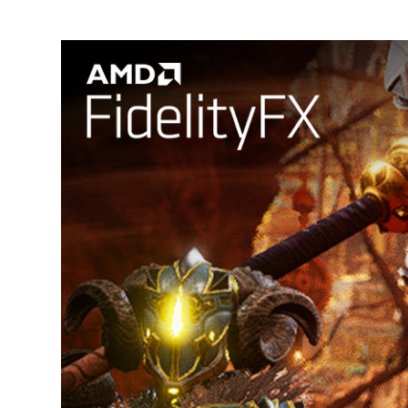
Para jogos que suportam o FidelityFX CAS,