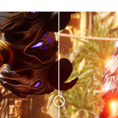
 recomenda-se desativar o Radeon™ Image Sharpening no Radeon