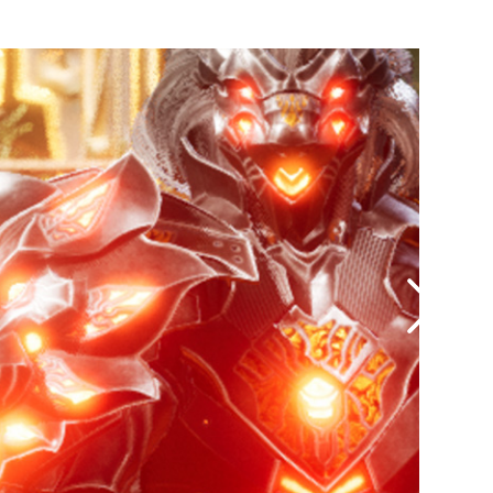
™ Software para evitar nitidez em excesso.