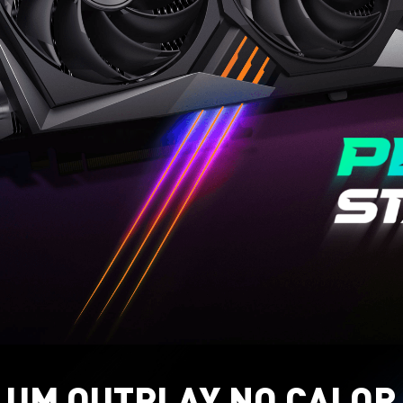
UM OUTPLAY NO CALOR