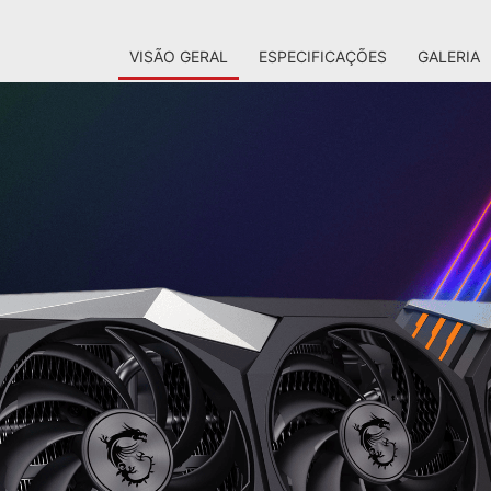
VISÃO GERAL
ESPECIFICAÇÕES
GALERIA