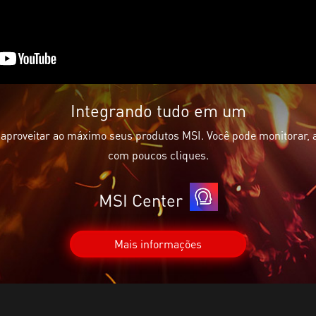
Integrando tudo em um
 aproveitar ao máximo seus produtos MSI. Você pode monitorar, 
com poucos cliques.
MSI Center
Mais informações