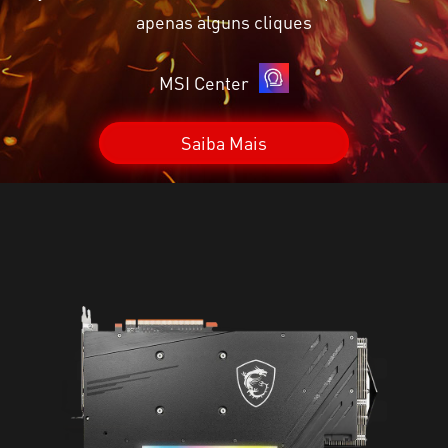
apenas alguns cliques
MSI Center
Saiba Mais