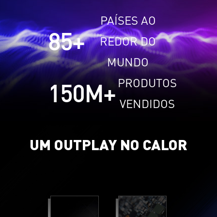
PAÍSES AO
85
+
REDOR DO
MUNDO
PRODUTOS
150
M+
VENDIDOS
UM OUTPLAY NO CALOR