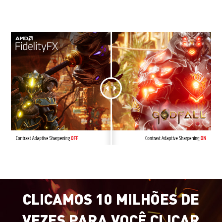
Sharpening no Radeon™ Software para evitar
nitidez em excesso.
CLICAMOS 10 MILHÕES DE
VEZES PARA VOCÊ CLICAR