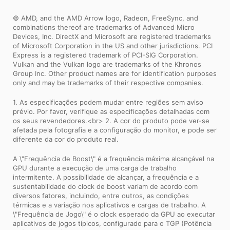
© AMD, and the AMD Arrow logo, Radeon, FreeSync, and
combinations thereof are trademarks of Advanced Micro
Devices, Inc. DirectX and Microsoft are registered trademarks
of Microsoft Corporation in the US and other jurisdictions. PCI
Express is a registered trademark of PCI-SIG Corporation.
Vulkan and the Vulkan logo are trademarks of the Khronos
Group Inc. Other product names are for identification purposes
only and may be trademarks of their respective companies.
1. As especificações podem mudar entre regiões sem aviso
prévio. Por favor, verifique as especificações detalhadas com
os seus revendedores.<br> 2. A cor do produto pode ver-se
afetada pela fotografia e a configuração do monitor, e pode ser
diferente da cor do produto real.
A \"Frequência de Boost\" é a frequência máxima alcançável na
GPU durante a execução de uma carga de trabalho
intermitente. A possibilidade de alcançar, a frequência e a
sustentabilidade do clock de boost variam de acordo com
diversos fatores, incluindo, entre outros, as condições
térmicas e a variação nos aplicativos e cargas de trabalho. A
\"Frequência de Jogo\" é o clock esperado da GPU ao executar
aplicativos de jogos típicos, configurado para o TGP (Potência