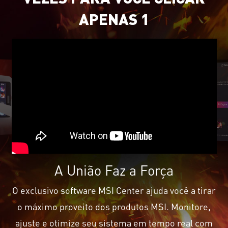
APENAS 1
A União Faz a Força
O exclusivo software MSI Center ajuda você a tirar
o máximo proveito dos produtos MSI. Monitore,
ajuste e otimize seu sistema em tempo real com