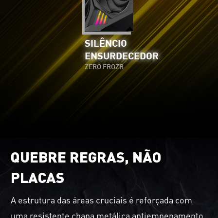
SILÊNCIO
ENSURDECEDOR
ZERO FROZR
QUEBRE REGRAS, NÃO
PLACAS
A estrutura das áreas cruciais é reforçada com
uma resistente chapa metálica antiempenamento.