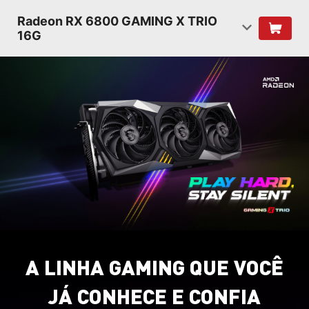
Radeon RX 6800 GAMING X TRIO
16G
A LINHA GAMING QUE VOCÊ
JÁ CONHECE E CONFIA