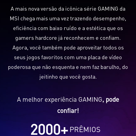
A mais nova versão da icônica série GAMING da
MSI chega mais uma vez trazendo desempenho,
eficiência com baixo ruído e a estética que os
gamers hardcore já reconhecem e confiam.
Agora, você também pode aproveitar todos os
seus jogos favoritos com uma placa de vídeo
poderosa que não esquenta e nem faz barulho, do
jeitinho que você gosta.
A melhor experiência GAMING
, pode
confiar!
2000
+
PRÊMIOS