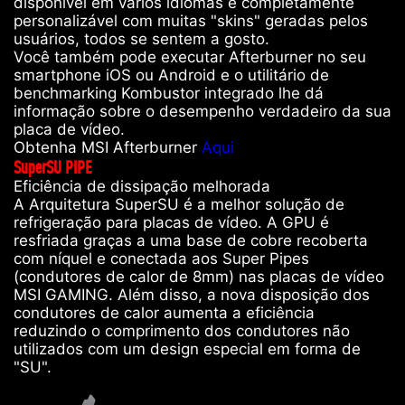
disponível em vários idiomas e completamente
personalizável com muitas "skins" geradas pelos
usuários, todos se sentem a gosto.
Você também pode executar Afterburner no seu
smartphone iOS ou Android e o utilitário de
benchmarking Kombustor integrado lhe dá
informação sobre o desempenho verdadeiro da sua
placa de vídeo.
Obtenha MSI Afterburner
Aqui
SuperSU PIPE
Eficiência de dissipação melhorada
A Arquitetura SuperSU é a melhor solução de
refrigeração para placas de vídeo. A GPU é
resfriada graças a uma base de cobre recoberta
com níquel e conectada aos Super Pipes
(condutores de calor de 8mm) nas placas de vídeo
MSI GAMING. Além disso, a nova disposição dos
condutores de calor aumenta a eficiência
reduzindo o comprimento dos condutores não
utilizados com um design especial em forma de
"SU".