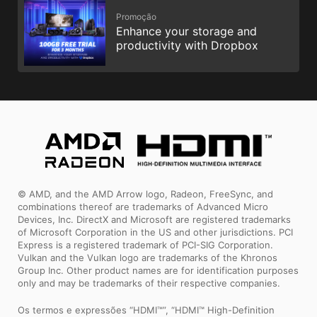
Promoção
Enhance your storage and
productivity with Dropbox
© AMD, and the AMD Arrow logo, Radeon, FreeSync, and
combinations thereof are trademarks of Advanced Micro
Devices, Inc. DirectX and Microsoft are registered trademarks
of Microsoft Corporation in the US and other jurisdictions. PCI
Express is a registered trademark of PCI-SIG Corporation.
Vulkan and the Vulkan logo are trademarks of the Khronos
Group Inc. Other product names are for identification purposes
only and may be trademarks of their respective companies.
Os termos e expressões “HDMI™”, “HDMI™ High-Definition