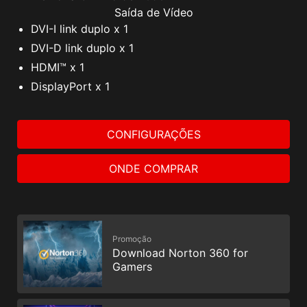
Saída de Vídeo
DVI-I link duplo x 1
DVI-D link duplo x 1
HDMI™ x 1
DisplayPort x 1
CONFIGURAÇÕES
ONDE COMPRAR
Promoção
Download Norton 360 for
Gamers