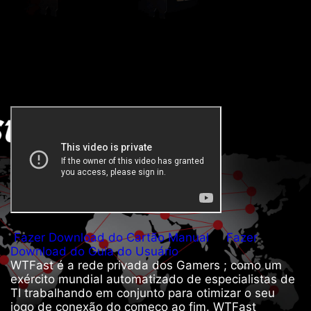
Fazer Download do Cartão Manual
Fazer
Download do Guia do Usuário
WTFast é a rede privada dos Gamers ; como um
exército mundial automatizado de especialistas de
TI trabalhando em conjunto para otimizar o seu
jogo de conexão do começo ao fim. WTFast