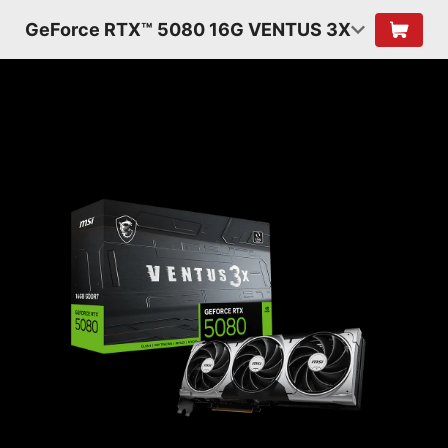
GeForce RTX™ 5080 16G VENTUS 3X