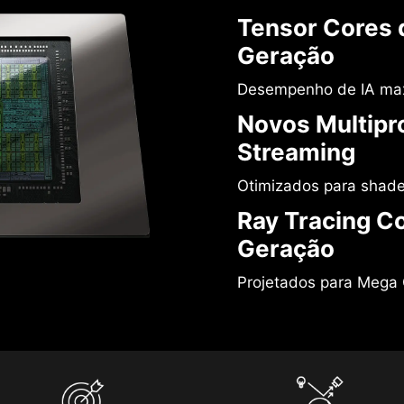
Tensor Cores 
Geração
Desempenho de IA ma
Novos Multipr
Streaming
Otimizados para shade
Ray Tracing C
Geração
Projetados para Mega