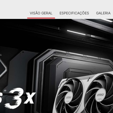
VISÃO GERAL
ESPECIFICAÇÕES
GALERIA