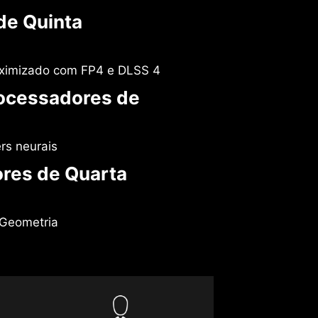
de Quinta
ximizado com FP4 e DLSS 4
ocessadores de
rs neurais
ores de Quarta
 Geometria