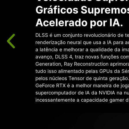
Gráficos Supremo
Acelerado por IA.
DLSS é um conjunto revolucionário de t
renderização neural que usa a IA para a
a latência e melhorar a qualidade da i
avanço, DLSS 4, traz novas funções co
Generation, Ray Reconstruction aprimor
tudo isso alimentado pelas GPUs da Sé
pelos núcleos Tensor de quinta geraçã
GeForce RTX é a melhor maneira de jog
supercomputador de IA da NVIDIA na n
incessantemente a capacidade gamer d