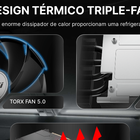
ESIGN TÉRMICO TRIPLE-F
 enorme dissipador de calor proporcionam uma refrigeraç
TORX FAN 5.0