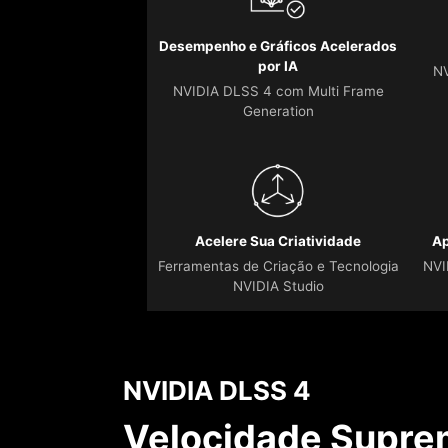
Desempenho e Gráficos Acelerados
por IA
NV
NVIDIA DLSS 4 com Multi Frame
Generation
Acelere Sua Criatividade
Ap
Ferramentas de Criação e Tecnologia
NVI
NVIDIA Studio
NVIDIA DLSS 4
Velocidade Supre