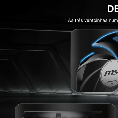
D
As três ventoinhas num