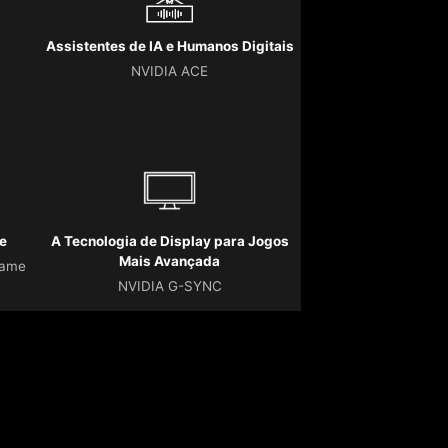
Assistentes de IA e Humanos Digitais
NVIDIA ACE
e
A Tecnologia de Display para Jogos
Mais Avançada
Game
NVIDIA G-SYNC