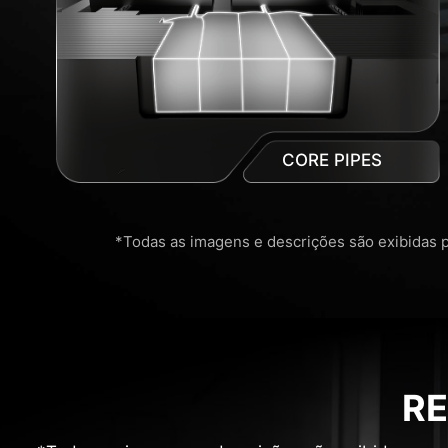
CORE PIPES
*Todas as imagens e descrições são exibidas pa
R